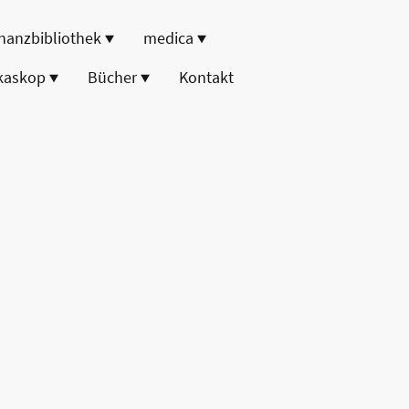
nanzbibliothek
medica
kaskop
Bücher
Kontakt