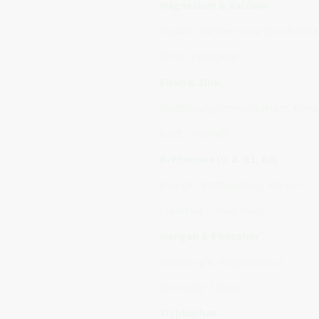
Magnesium & Kalzium
Muskel-, Nerven- und Knochenba
Ruhe · Festigkeit
Eisen & Zink
Blutbildung, Immunsystem, Konz
Kraft · Klarheit
B-Vitamine (v. a. B1, B6)
Energie, Stoffwechsel, Nerven
Stabilität · Integration
Mangan & Phosphor
Zellenergie, Regeneration
Ordnung · Fokus
Tryptophan