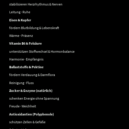
stabilisieren Herzrhythmus & Nerven
Leitung · Ruhe
Eisen & Kupfer
fördern Blutbildung & Lebenskraft
Wärme · Präsenz
Vitamin B6 & Folsäure
unterstützen Stoffwechsel & Hormonbalance
Harmonie · Empfängnis
Ballaststoffe & Pektine
fördern Verdauung & Darmflora
Reinigung · Fluss
Zucker & Enzyme (natürlich)
schenken Energie ohne Spannung
Freude · Weichheit
Antioxidantien (Polyphenole)
schützen Zellen & Gefäße