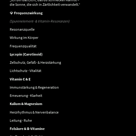
die Sonne, die sich in Zärtlichkeit verwandelt.“
💎
Frequenzwirkung
(Spurenelement- & Vitamin-Resonanzen)
Resonanzquelle
Wirkung im Körper
Frequenzqualität
Lycopin (Carotinoid)
Zellschutz, Gefäß- & Herzstärkung
Lichtschutz · Vitalität
Vitamin C & E
Immunstärkung & Regeneration
Erneuerung · Klarheit
Kalium & Magnesium
Herzrhythmus & Nervenbalance
Leitung · Ruhe
Folsäure & B-Vitamine