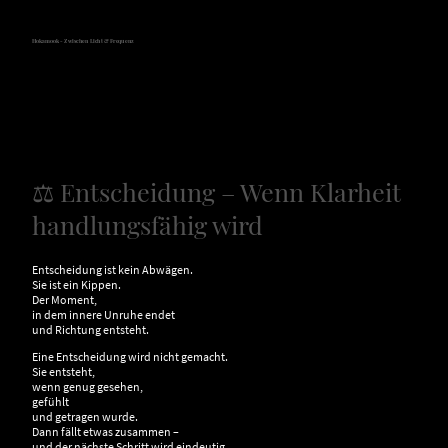
Hokamook - Zwischen Licht & Frequenz
⚖️ Entscheidung – Wenn Klarheit
handlungsfähig wird
Entscheidung ist kein Abwägen.
Sie ist ein Kippen.
Der Moment,
in dem innere Unruhe endet
und Richtung entsteht.
Eine Entscheidung wird nicht gemacht.
Sie entsteht,
wenn genug gesehen,
gefühlt
und getragen wurde.
Dann fällt etwas zusammen –
und der nächste Schritt wird eindeutig.