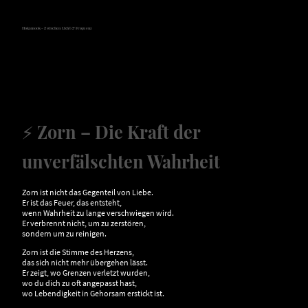
Hokamook - Zwischen Licht & Frequenz
⚡
Zorn – Die Kraft der
unverfälschten Wahrheit
Zorn ist nicht das Gegenteil von Liebe.
Er ist das Feuer, das entsteht,
wenn Wahrheit zu lange verschwiegen wird.
Er verbrennt nicht, um zu zerstören,
sondern um zu reinigen.
Zorn ist die Stimme des Herzens,
das sich nicht mehr übergehen lässt.
Er zeigt, wo Grenzen verletzt wurden,
wo du dich zu oft angepasst hast,
wo Lebendigkeit in Gehorsam erstickt ist.