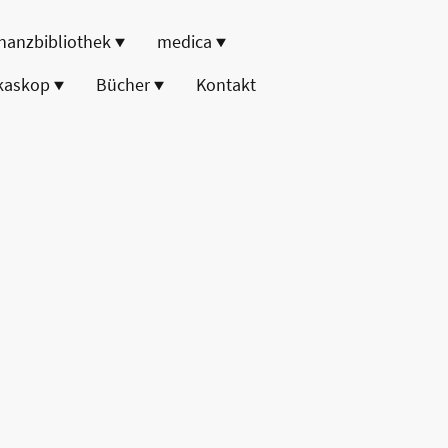
nanzbibliothek
medica
kaskop
Bücher
Kontakt