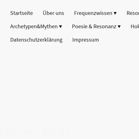
Startseite
Über uns
Frequenzwissen
Reso
Archetypen&Mythen
Poesie & Resonanz
Ho
Datenschutzerklärung
Impressum
Feuer des Blicks