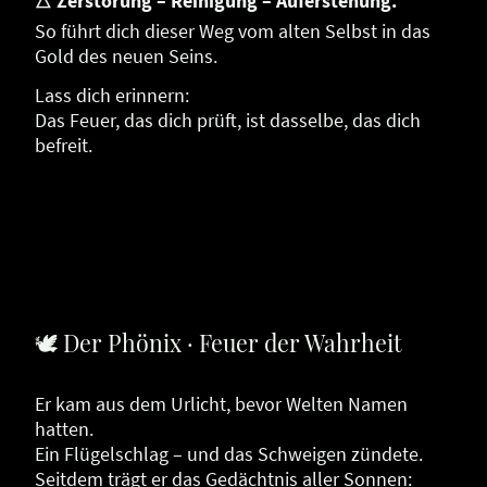
🜂
Zerstörung – Reinigung – Auferstehung.
So führt dich dieser Weg vom alten Selbst in das
Gold des neuen Seins.
Lass dich erinnern:
Das Feuer, das dich prüft, ist dasselbe, das dich
befreit.
🕊 Der Phönix · Feuer der Wahrheit
Er kam aus dem Urlicht, bevor Welten Namen
hatten.
Ein Flügelschlag – und das Schweigen zündete.
Seitdem trägt er das Gedächtnis aller Sonnen: