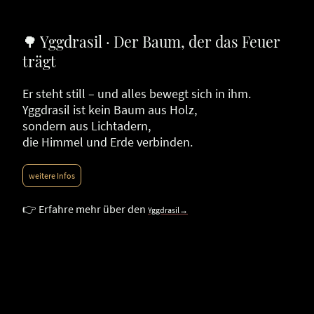
🌳 Yggdrasil · Der Baum, der das Feuer
trägt
Er steht still – und alles bewegt sich in ihm.
Yggdrasil ist kein Baum aus Holz,
sondern aus Lichtadern,
die Himmel und Erde verbinden.
weitere Infos
👉 Erfahre mehr über den
Yggdrasil→