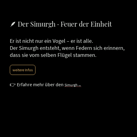
🪶 Der Simurgh · Feuer der Einheit
Er ist nicht nur ein Vogel – er ist alle.
Der Simurgh entsteht, wenn Federn sich erinnern,
dass sie vom selben Flügel stammen.
weitere Infos
👉 Erfahre mehr über den
Simurgh→