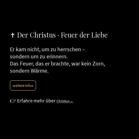
✝ Der Christus · Feuer der Liebe
Er kam nicht, um zu herrschen –
sondern um zu erinnern.
Das Feuer, das er brachte, war kein Zorn,
sondern Wärme.
weitere Infos
👉 Erfahre mehr über
Christus→