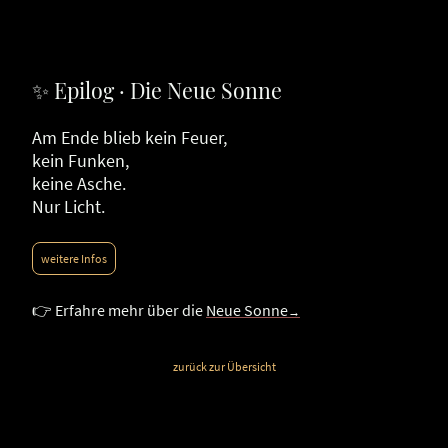
✨ Epilog · Die Neue Sonne
Am Ende blieb kein Feuer,
kein Funken,
keine Asche.
Nur Licht.
weitere Infos
👉 Erfahre mehr über die
Neue Sonne
→
zurück zur Übersicht