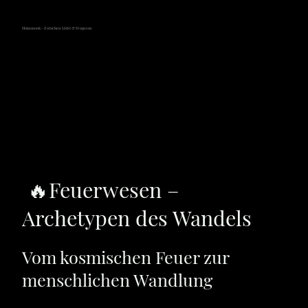
Hokamook - Zwischen Licht & Frequenz
🔥Feuerwesen –
Archetypen des Wandels
Vom kosmischen Feuer zur
menschlichen Wandlung