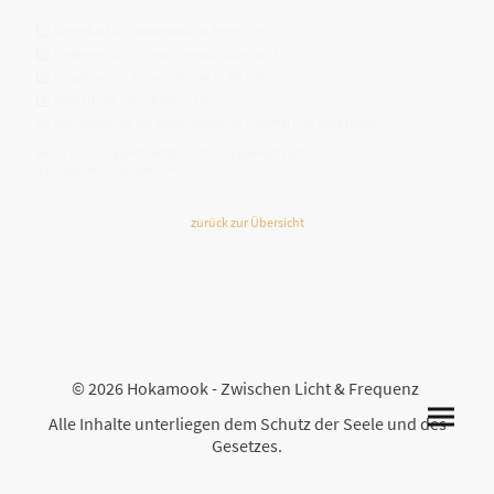
1️⃣ Stehe barfuß, Wirbelsäule aufgerichtet.
2️⃣ Einatmen → „Ich wachse nach oben ins Licht.“
3️⃣ Ausatmen → „Ich wurzle tief in die Erde.“
4️⃣ Wiederhole neun Atemzyklen,
bis dein Atem wie ein Strom zwischen Himmel und Erde fließt.
Wenn du dich gleichzeitig leicht und geerdet fühlst,
hat Yggdrasil dich berührt.
zurück zur Übersicht
© 2026 Hokamook - Zwischen Licht & Frequenz
Alle Inhalte unterliegen dem Schutz der Seele und des
Gesetzes.