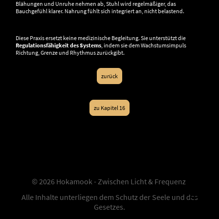
Blähungen und Unruhe nehmen ab, Stuhl wird regelmäßiger, das
Bauchgefühl klarer. Nahrung fühlt sich integriert an, nicht belastend.
Diese Praxis ersetzt keine medizinische Begleitung. Sie unterstützt die
Regulationsfähigkeit des Systems
, indem sie dem Wachstumsimpuls
Richtung, Grenze und Rhythmus zurückgibt.
zurück
zu Kapitel 16
© 2026 Hokamook - Zwischen Licht & Frequenz
Alle Inhalte unterliegen dem Schutz der Seele und des
Gesetzes.