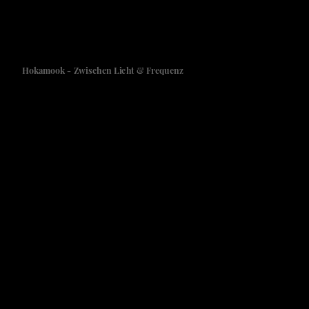
Hokamook - Zwischen Licht & Frequenz