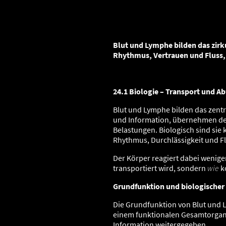
– R
Blut und Lymphe bilden das zir
Rhythmus, Vertrauen und Fluss,
24.1 Biologie – Transport und 
Blut und Lymphe bilden das zentr
und Information, übernehmen de
Belastungen. Biologisch sind sie
Rhythmus, Durchlässigkeit und F
Der Körper reagiert dabei weniger
transportiert wird, sondern
wie
ko
Grundfunktion und biologischer
Die Grundfunktion von Blut und 
einem funktionalen Gesamtorganis
Information weitergegeben.