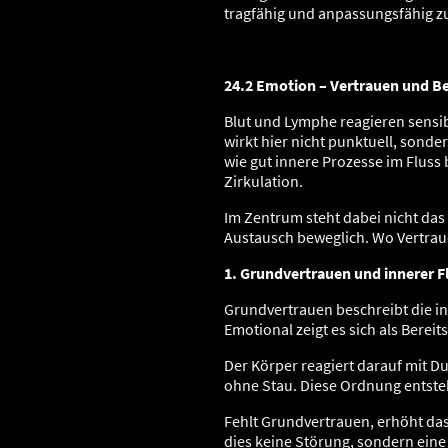
tragfähig und anpassungsfähig zu
24.2 Emotion – Vertrauen und B
Blut und Lymphe reagieren sensi
wirkt hier nicht punktuell, sonde
wie gut innere Prozesse im Fluss
Zirkulation.
Im Zentrum steht dabei nicht das
Austausch beweglich. Wo Vertraue
1. Grundvertrauen und innerer F
Grundvertrauen beschreibt die i
Emotional zeigt es sich als Berei
Der Körper reagiert darauf mit Du
ohne Stau. Diese Ordnung entste
Fehlt Grundvertrauen, erhöht das
dies keine Störung, sondern ei