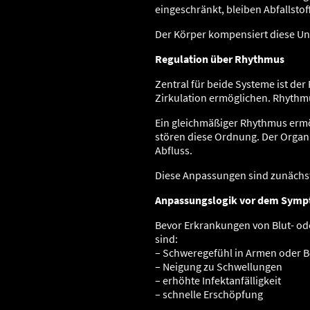
eingeschränkt, bleiben Abfallsto
Der Körper kompensiert diese Un
Regulation über Rhythmus
Zentral für beide Systeme ist d
Zirkulation ermöglichen. Rhythm
Ein gleichmäßiger Rhythmus ermö
stören diese Ordnung. Der Orga
Abfluss.
Diese Anpassungen sind zunächst
Anpassungslogik vor dem Sym
Bevor Erkrankungen von Blut- ode
sind:
– Schweregefühl in Armen oder 
– Neigung zu Schwellungen
– erhöhte Infektanfälligkeit
– schnelle Erschöpfung