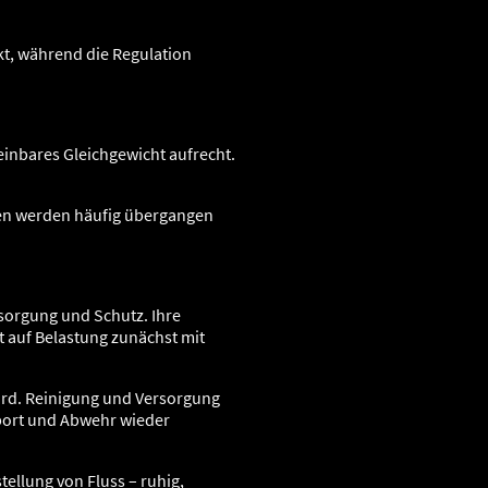
takt, während die Regulation
einbares Gleichgewicht aufrecht.
hen werden häufig übergangen
sorgung und Schutz. Ihre
t auf Belastung zunächst mit
ird. Reinigung und Versorgung
sport und Abwehr wieder
ellung von Fluss – ruhig,