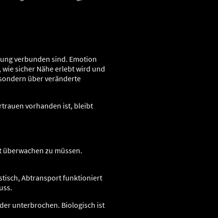
ehung verbunden sind. Emotion
, wie sicher Nähe erlebt wird und
, sondern über veränderte
rtrauen vorhanden ist, bleibt
ent überwachen zu müssen.
stisch, Abtransport funktioniert
uss.
der unterbrochen. Biologisch ist