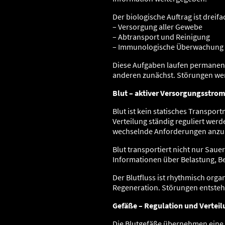
Der biologische Auftrag ist dreifa
– Versorgung aller Gewebe
– Abtransport und Reinigung
– Immunologische Überwachung
Diese Aufgaben laufen permanent
anderen zunächst. Störungen we
Blut – aktiver Versorgungsstro
Blut ist kein statisches Transpo
Verteilung ständig reguliert we
wechselnde Anforderungen anzu
Blut transportiert nicht nur Sau
Informationen über Belastung, 
Der Blutfluss ist rhythmisch orga
Regeneration. Störungen entsteh
Gefäße – Regulation und Vertei
Die Blutgefäße übernehmen eine a