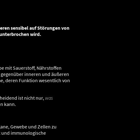
gung
eren sensibel auf Störungen von
 unterbrochen wird.
e mit Sauerstoff, Nährstoffen
r gegenüber inneren und äußeren
e, deren Funktion wesentlich von
heidend ist nicht nur,
was
en kann.
gane, Gewebe und Zellen zu
rt und immunologische