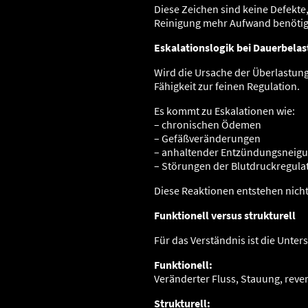
Diese Zeichen sind keine Defekte
Reinigung mehr Aufwand benötig
Eskalationslogik bei Dauerbela
Wird die Ursache der Überlastun
Fähigkeit zur feinen Regulation.
Es kommt zu Eskalationen wie:
– chronischen Ödemen
– Gefäßveränderungen
– anhaltender Entzündungsneig
– Störungen der Blutdruckregula
Diese Reaktionen entstehen nich
Funktionell versus strukturell
Für das Verständnis ist die Unter
Funktionell:
Veränderter Fluss, Stauung, reve
Strukturell: