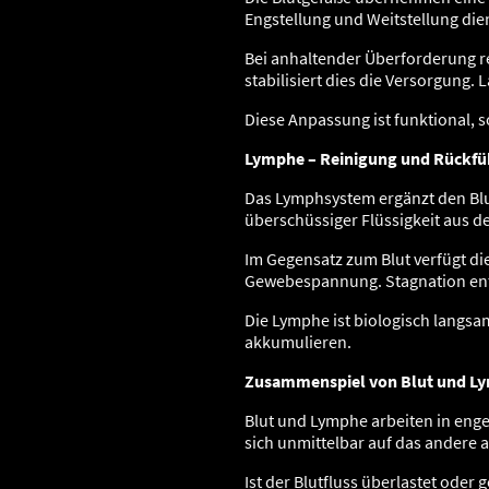
Engstellung und Weitstellung di
Bei anhaltender Überforderung rea
stabilisiert dies die Versorgung.
Diese Anpassung ist funktional, so
Lymphe – Reinigung und Rückf
Das Lymphsystem ergänzt den Blu
überschüssiger Flüssigkeit aus d
Im Gegensatz zum Blut verfügt d
Gewebespannung. Stagnation ent
Die Lymphe ist biologisch langsam
akkumulieren.
Zusammenspiel von Blut und L
Blut und Lymphe arbeiten in enge
sich unmittelbar auf das andere a
Ist der Blutfluss überlastet oder