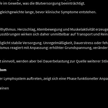
ffe im Gewebe, was die Blutversorgung beeinträchtigt.
gleichgewichte lange, bevor klinische Symptome entstehen.
er Rhythmus. Herzschlag, Atembewegung und Muskelaktivität erzeug
usstörungen wirken sich daher unmittelbar auf Transport und Rein
glicht stabile Versorgung. Unregelmäßigkeit, Dauerstress oder f
nismus reagiert mit Anpassung: erhöhter Grundspannung, verände
 sinnvoll, werden aber bei Dauerbelastung zur Quelle weiterer Stö
ptom
r Lymphsystem auftreten, zeigt sich eine Phase funktioneller Anp
Beinen