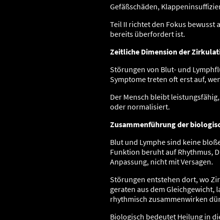
Gefäßschäden, Klappeninsuffizi
Teil II richtet den Fokus bewusst 
bereits überfordert ist.
Zeitliche Dimension der Zirkula
Störungen von Blut- und Lymphflu
Symptome treten oft erst auf, wen
Der Mensch bleibt leistungsfähi
oder normalisiert.
Zusammenführung der biologis
Blut und Lymphe sind keine bloß
Funktion beruht auf Rhythmus, Du
Anpassung, nicht mit Versagen.
Störungen entstehen dort, wo Zi
geraten aus dem Gleichgewicht, 
rhythmisch zusammenwirken dürf
Biologisch bedeutet Heilung in di