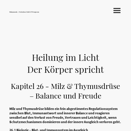
Hokamook - Zwischen Licht & Frequenz
Heilung im Licht
Der Körper spricht
Kapitel 26 - Milz & Thymusdrüse
– Balance und Freude
Milz und Thymusdrüse bilden ein fein abgestimmtes Regulationssystem
zwischen Blut, Immunantwort und innerer Balance und reagieren
sensibel auf den Verlust von Freude, Vertrauen und Leichtigkeit, wenn
Schutzmechanismen dominieren und der innere Ausgleich verloren geht.
26.1 Biologie – Blut- und Immunsystem im Ausgleich