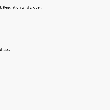
. Regulation wird gröber,
phase.