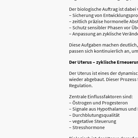
Der biologische Auftrag ist dabei 
– Sicherung von Entwicklungspr
– zeitlich präzise hormonelle A
– Schutz sensibler Phasen vor Üb
– Anpassung an zyklische Verän
Diese Aufgaben machen deutlich, 
passen sich kontinuierlich an, u
Der Uterus – zyklische Erneueru
Der Uterus ist eines der dynami
wieder abgebaut. Dieser Prozess
Regulation.
Zentrale Einflussfaktoren sind:
– Östrogen und Progesteron
– Signale aus Hypothalamus und
– Durchblutungsqualität
– vegetative Steuerung
– Stresshormone