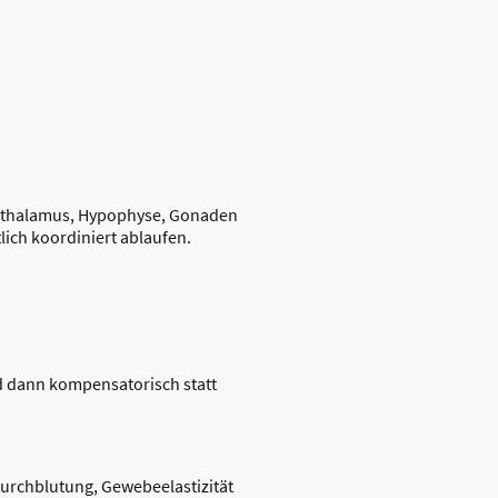
ypothalamus, Hypophyse, Gonaden
lich koordiniert ablaufen.
rd dann kompensatorisch statt
Durchblutung, Gewebeelastizität