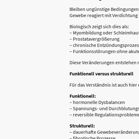
Bleiben ungünstige Bedingungen ü
Gewebe reagiert mit Verdichtung
Biologisch zeigt sich dies als:
– Myombildung oder Schleimhau
– Prostatavergrößerung
– chronische Entzündungsproze
– Funktionsstörungen ohne akut
Diese Veränderungen entstehen n
Funktionell versus strukturell
Für das Verständnis ist auch hie
Funktionell:
– hormonelle Dysbalancen
– Spannungs- und Durchblutung
– reversible Regulationsproblem
Strukturell:
– dauerhafte Gewebeveränderun
– fibrotische Prozesse