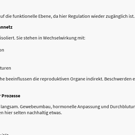
auf die funktionelle Ebene, da hier Regulation wieder zugänglich ist.
annetz
isoliert. Sie stehen in Wechselwirkung mit:
ion
kturen
che beeinflussen die reproduktiven Organe indirekt. Beschwerden 
r Prozesse
et langsam. Gewebeumbau, hormonelle Anpassung und Durchblutu
ken hier selten nachhaltig etwas.