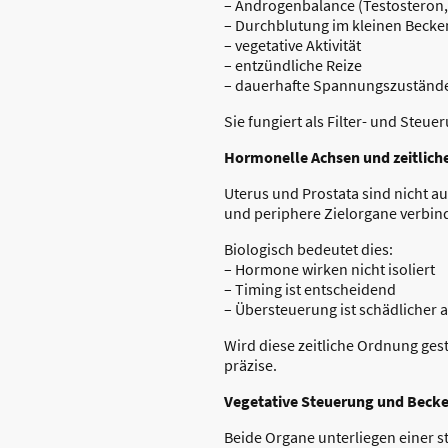
– Androgenbalance (Testosteron
– Durchblutung im kleinen Becke
– vegetative Aktivität
– entzündliche Reize
– dauerhafte Spannungszuständ
Sie fungiert als Filter- und Ste
Hormonelle Achsen und zeitlic
Uterus und Prostata sind nicht 
und periphere Zielorgane verbinde
Biologisch bedeutet dies:
– Hormone wirken nicht isoliert
– Timing ist entscheidend
– Übersteuerung ist schädlicher 
Wird diese zeitliche Ordnung gest
präzise.
Vegetative Steuerung und Bec
Beide Organe unterliegen einer s