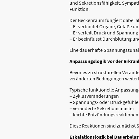
und Sekretionsfähigkeit. Sympa
Funktion.
Der Beckenraum fungiert dabei al
– Er verbindet Organe, Gefäße u
– Er verteilt Druck und Spannung
– Er beeinflusst Durchblutung un
Eine dauerhafte Spannungszunahm
Anpassungslogik vor der Erkra
Bevor es zu strukturellen Verän
veränderten Bedingungen weiter
Typische funktionelle Anpassung
– Zyklusveränderungen
– Spannungs- oder Druckgefühle
– veränderte Sekretionsmuster
– leichte Entzündungsreaktionen
Diese Reaktionen sind zunächst 
Eskalationslogik bei Dauerbela