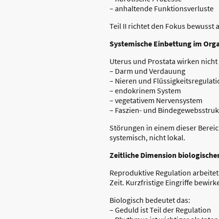
– anhaltende Funktionsverluste
Teil II richtet den Fokus bewusst 
Systemische Einbettung im Org
Uterus und Prostata wirken nicht 
– Darm und Verdauung
– Nieren und Flüssigkeitsregulat
– endokrinem System
– vegetativem Nervensystem
– Faszien- und Bindegewebsstru
Störungen in einem dieser Berei
systemisch, nicht lokal.
Zeitliche Dimension biologische
Reproduktive Regulation arbeit
Zeit. Kurzfristige Eingriffe bewir
Biologisch bedeutet das:
– Geduld ist Teil der Regulation