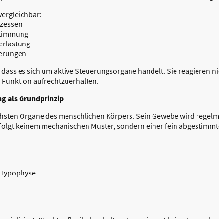
vergleichbar:
ozessen
bstimmung
erlastung
derungen
dass es sich um aktive Steuerungsorgane handelt. Sie reagieren ni
m Funktion aufrechtzuerhalten.
ng als Grundprinzip
schsten Organe des menschlichen Körpers. Sein Gewebe wird regelm
 folgt keinem mechanischen Muster, sondern einer fein abgestimm
 Hypophyse