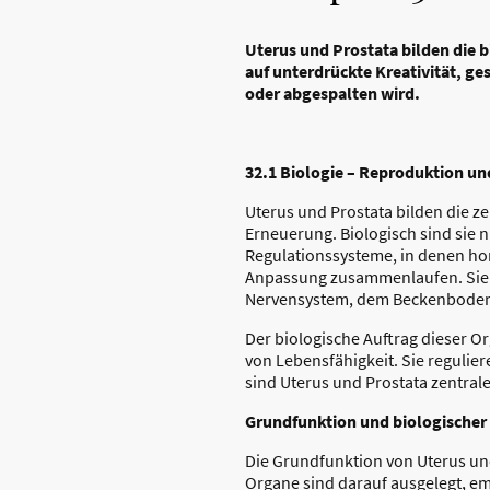
Uterus und Prostata bilden die 
auf unterdrückte Kreativität, ge
oder abgespalten wird.
32.1 Biologie – Reproduktion u
Uterus und Prostata bilden die z
Erneuerung. Biologisch sind sie n
Regulationssysteme, in denen hor
Anpassung zusammenlaufen. Sie
Nervensystem, dem Beckenboden,
Der biologische Auftrag dieser Or
von Lebensfähigkeit. Sie regulie
sind Uterus und Prostata zentral
Grundfunktion und biologischer
Die Grundfunktion von Uterus und
Organe sind darauf ausgelegt, em