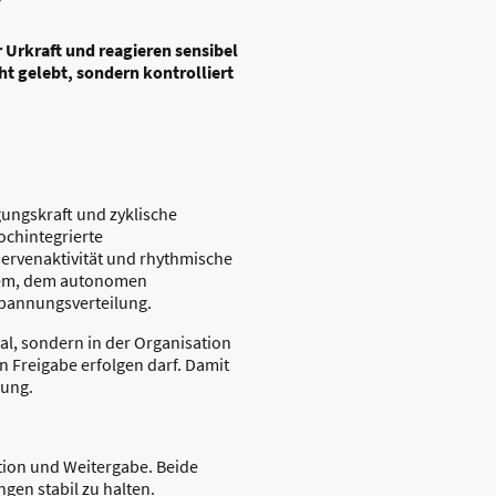
 Urkraft und reagieren sensibel
ht gelebt, sondern kontrolliert
gungskraft und zyklische
ochintegrierte
ervenaktivität und rhythmische
tem, dem autonomen
pannungsverteilung.
al, sondern in der Organisation
 Freigabe erfolgen darf. Damit
nung.
tion und Weitergabe. Beide
gen stabil zu halten.