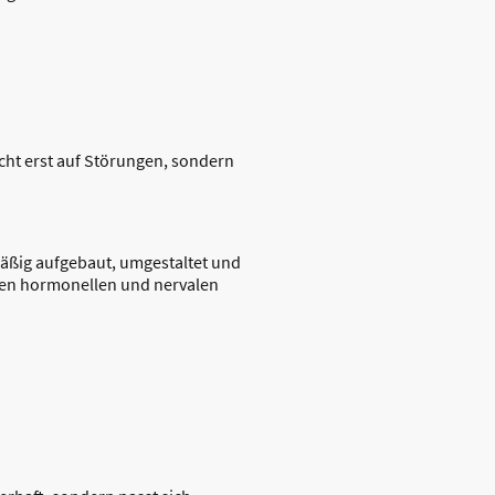
cht erst auf Störungen, sondern
äßig aufgebaut, umgestaltet und
ten hormonellen und nervalen