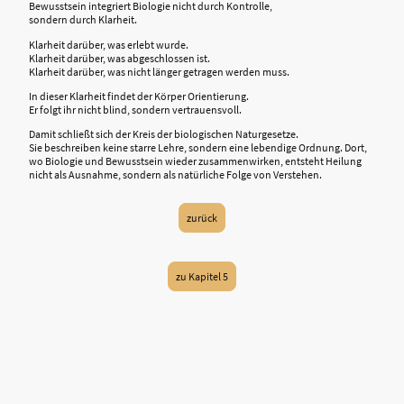
Bewusstsein integriert Biologie nicht durch Kontrolle,
sondern durch Klarheit.
Klarheit darüber, was erlebt wurde.
Klarheit darüber, was abgeschlossen ist.
Klarheit darüber, was nicht länger getragen werden muss.
In dieser Klarheit findet der Körper Orientierung.
Er folgt ihr nicht blind, sondern vertrauensvoll.
Damit schließt sich der Kreis der biologischen Naturgesetze.
Sie beschreiben keine starre Lehre, sondern eine lebendige Ordnung. Dort,
wo Biologie und Bewusstsein wieder zusammenwirken, entsteht Heilung
nicht als Ausnahme, sondern als natürliche Folge von Verstehen.
zurück
zu Kapitel 5