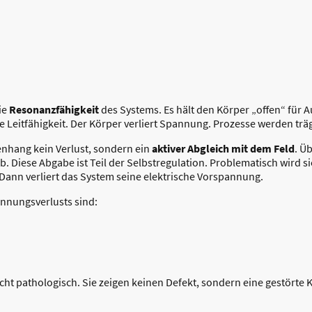
ie
Resonanzfähigkeit
des Systems. Es hält den Körper „offen“ für 
e Leitfähigkeit. Der Körper verliert Spannung. Prozesse werden trä
nhang kein Verlust, sondern ein
aktiver Abgleich mit dem Feld
. Ü
 Diese Abgabe ist Teil der Selbstregulation. Problematisch wird si
Dann verliert das System seine elektrische Vorspannung.
nnungsverlusts sind:
icht pathologisch. Sie zeigen keinen Defekt, sondern eine gestörte 