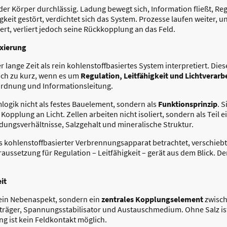
der Körper durchlässig. Ladung bewegt sich, Information fließt, R
keit gestört, verdichtet sich das System. Prozesse laufen weiter, 
rt, verliert jedoch seine Rückkopplung an das Feld.
ixierung
lange Zeit als rein kohlenstoffbasiertes System interpretiert. Dies
och zu kurz, wenn es um
Regulation, Leitfähigkeit und Lichtverarb
Ordnung und Informationsleitung.
umlogik nicht als festes Bauelement, sondern als
Funktionsprinzip
. S
pplung an Licht. Zellen arbeiten nicht isoliert, sondern als Teil e
adungsverhältnisse, Salzgehalt und mineralische Struktur.
ls kohlenstoffbasierter Verbrennungsapparat betrachtet, verschiebt
raussetzung für Regulation – Leitfähigkeit – gerät aus dem Blick. De
it
kein Nebenaspekt, sondern ein
zentrales Kopplungselement
zwisch
sträger, Spannungsstabilisator und Austauschmedium. Ohne Salz is
g ist kein Feldkontakt möglich.