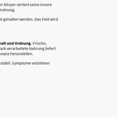
er Körper verliert seine innere
 Ordnung.
cht gehalten werden. Das Feld wird
gkeit und Ordnung
. Frische,
rk verarbeitete Nahrung liefert
onanz herzustellen.
instabil. Symptome entstehen