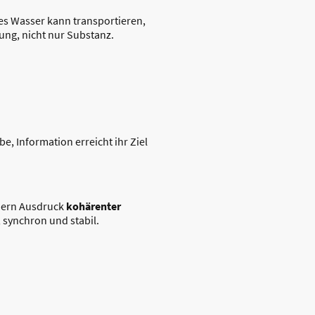
mes Wasser kann transportieren,
dung, nicht nur Substanz.
e, Information erreicht ihr Ziel
ndern Ausdruck
kohärenter
 synchron und stabil.