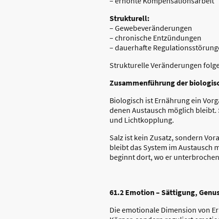
– erhöhte Kompensationsarbeit
Strukturell:
– Gewebeveränderungen
– chronische Entzündungen
– dauerhafte Regulationsstörun
Strukturelle Veränderungen folge
Zusammenführung der biologis
Biologisch ist Ernährung ein Vor
denen Austausch möglich bleibt. 
und Lichtkopplung.
Salz ist kein Zusatz, sondern Vo
bleibt das System im Austausch m
beginnt dort, wo er unterbrochen
61.2 Emotion – Sättigung, Genu
Die emotionale Dimension von Er