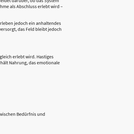
eidet darüber, ob das System
ahme als Abschluss erlebt wird –
erleben jedoch ein anhaltendes
versorgt, das Feld bleibt jedoch
leich erlebt wird. Hastiges
rhält Nahrung, das emotionale
wischen Bedürfnis und