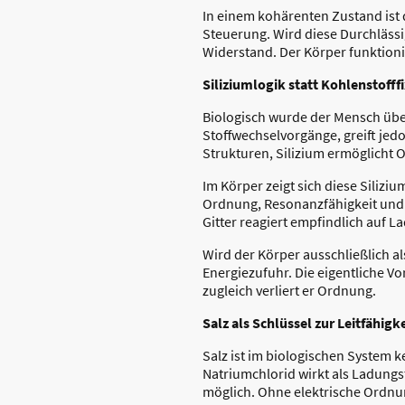
In einem kohärenten Zustand ist 
Steuerung. Wird diese Durchlässig
Widerstand. Der Körper funktionie
Siliziumlogik statt Kohlenstofff
Biologisch wurde der Mensch über 
Stoffwechselvorgänge, greift jed
Strukturen, Silizium ermöglicht 
Im Körper zeigt sich diese Silizi
Ordnung, Resonanzfähigkeit und Ko
Gitter reagiert empfindlich auf L
Wird der Körper ausschließlich a
Energiezufuhr. Die eigentliche Vo
zugleich verliert er Ordnung.
Salz als Schlüssel zur Leitfähigke
Salz ist im biologischen System 
Natriumchlorid wirkt als Ladung
möglich. Ohne elektrische Ordnun