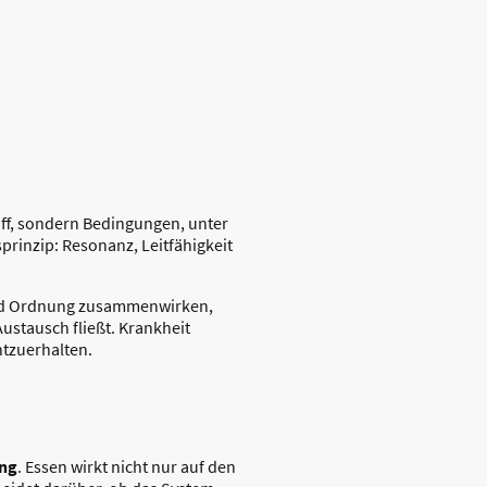
off, sondern Bedingungen, unter
prinzip: Resonanz, Leitfähigkeit
r und Ordnung zusammenwirken,
stausch fließt. Krankheit
htzuerhalten.
ung
. Essen wirkt nicht nur auf den