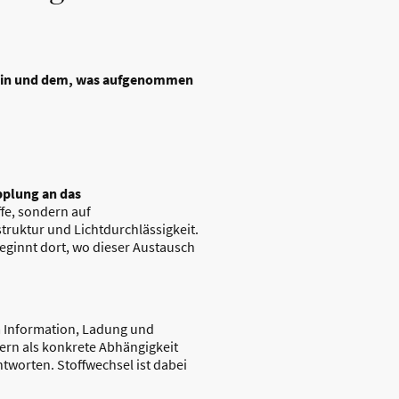
tsein und dem, was aufgenommen
plung an das
ffe, sondern auf
struktur und Lichtdurchlässigkeit.
eginnt dort, wo dieser Austausch
em Information, Ladung und
dern als konkrete Abhängigkeit
tworten. Stoffwechsel ist dabei