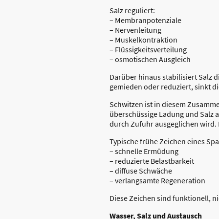
Salz reguliert:
– Membranpotenziale
– Nervenleitung
– Muskelkontraktion
– Flüssigkeitsverteilung
– osmotischen Ausgleich
Darüber hinaus stabilisiert Salz d
gemieden oder reduziert, sinkt di
Schwitzen ist in diesem Zusamme
überschüssige Ladung und Salz ab.
durch Zufuhr ausgeglichen wird. 
Typische frühe Zeichen eines Spa
– schnelle Ermüdung
– reduzierte Belastbarkeit
– diffuse Schwäche
– verlangsamte Regeneration
Diese Zeichen sind funktionell, n
Wasser, Salz und Austausch