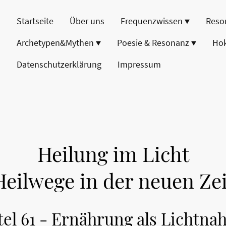
Startseite
Über uns
Frequenzwissen
Reso
Archetypen&Mythen
Poesie & Resonanz
Ho
Datenschutzerklärung
Impressum
Heilung im Licht
Heilwege in der neuen Zei
tel 61 - Ernährung als Lichtna