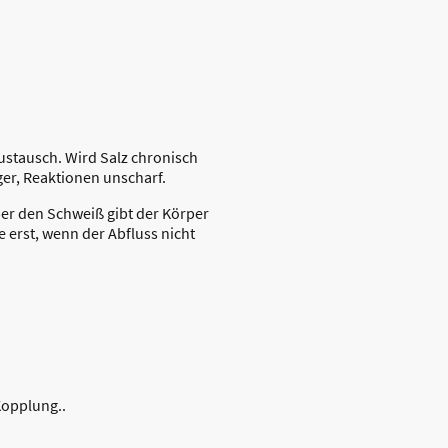
Austausch. Wird Salz chronisch
ger, Reaktionen unscharf.
ber den Schweiß gibt der Körper
e erst, wenn der Abfluss nicht
Kopplung..