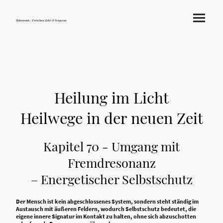
Hokamook - Zwischen Licht & Frequenz
Heilung im Licht
Heilwege in der neuen Zeit
Kapitel 70 - Umgang mit
Fremdresonanz
– Energetischer Selbstschutz
Der Mensch ist kein abgeschlossenes System, sondern steht ständig im
Austausch mit äußeren Feldern, wodurch Selbstschutz bedeutet, die
eigene innere Signatur im Kontakt zu halten, ohne sich abzuschotten