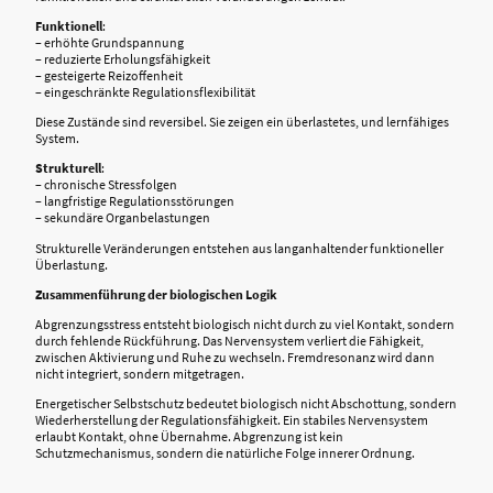
Funktionell
:
– erhöhte Grundspannung
– reduzierte Erholungsfähigkeit
– gesteigerte Reizoffenheit
– eingeschränkte Regulationsflexibilität
Diese Zustände sind reversibel. Sie zeigen ein überlastetes, und lernfähiges
System.
Strukturell
:
– chronische Stressfolgen
– langfristige Regulationsstörungen
– sekundäre Organbelastungen
Strukturelle Veränderungen entstehen aus langanhaltender funktioneller
Überlastung.
Zusammenführung der biologischen Logik
Abgrenzungsstress entsteht biologisch nicht durch zu viel Kontakt, sondern
durch fehlende Rückführung. Das Nervensystem verliert die Fähigkeit,
zwischen Aktivierung und Ruhe zu wechseln. Fremdresonanz wird dann
nicht integriert, sondern mitgetragen.
Energetischer Selbstschutz bedeutet biologisch nicht Abschottung, sondern
Wiederherstellung der Regulationsfähigkeit. Ein stabiles Nervensystem
erlaubt Kontakt, ohne Übernahme. Abgrenzung ist kein
Schutzmechanismus, sondern die natürliche Folge innerer Ordnung.