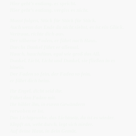
Hier geht’s entlang, es spricht.
Hier geht’s entlang, vergiss es nicht.
Musst folgen, Stück für Stück für Stück.
Auch wenn das Ende du nicht siehst, es ist ein Glück.
Vertraue, richte dich aus.
Der silberne Faden, er führt nach Haus.
Durchs Dunkel führt er allemal.
Hauch, hauchdünn, egal wie groß das All.
Dunkel, Licht, Licht und Dunkel, sie fließen in es
hinein.
Der Faden so fein, der Faden so fein,
er führt dich heim.
Ihr Engel, dicht seid ihr.
Führt den Faden mit.
Ihr bildet ihn, in euren Gewändern
verwoben er ist.
Das Lichtgewebe, das Lichtnetz, da ist es wieder.
Klopft an, weht durch, legt sich nieder.
Auf deine Haut, in dein Gemüt.