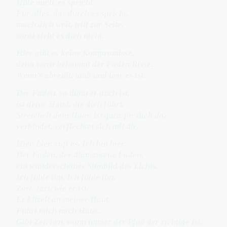
Hüte mich, es spricht.
Für alles, das durch es spricht,
mach dich weit, tritt zur Seite,
sonst sieht es dich nicht.
Hier gibt es keine Kompromisse,
denn sonst bekommt der Faden Risse.
Wenn’s abreißt, taub und leer es ist.
Der Faden, so dünn er auch ist,
ist deine Hand, die dich führt.
Streichelt dein Haar, ist ganz für dich da,
verbindet, verflechtet sich mit dir.
Hier, hier, ruft es. Ich bin hier.
Der Faden, der diamantene Faden,
ein wunderschönes Sinnbild des Lichts.
Ich fühle ihn. Ich fühle ihn.
Zart, zart, wie er ist.
Er kitzelt an meiner Haut.
Führt mich nach Haus.
Gibt Zeichen, wann immer der Pfad der richtige ist.