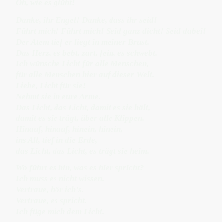
Oh, wie es glüht!
Danke, ihr Engel! Danke, dass ihr seid!
Führt mich! Führt mich! Seid ganz dicht! Seid dabei!
Der Atem tief er liegt in meiner Brust.
Das Herz, es bebt, zart, fein, es schwebt.
Ich wünsche Licht für alle Menschen,
für alle Menschen hier auf dieser Welt.
Liebe, Licht für sie!
Nehmt sie in eure Arme.
Das Licht, das Licht, damit es sie hält,
damit es sie trägt, über alle Klippen.
Hinauf, hinauf, hinein, hinein,
ins All, tief in die Erde,
das Licht, das Licht, es trägt sie heim.
Wo führt es hin, was es hier spricht?
Ich muss es nicht wissen.
Vertraue, hör ich’s.
Vertraue, es spricht.
Ich füge mich dem Licht.