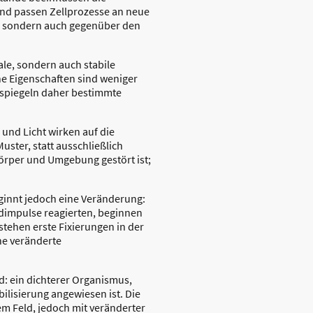
 und passen Zellprozesse an neue
t, sondern auch gegenüber den
ale, sondern auch stabile
e Eigenschaften sind weniger
 spiegeln daher bestimmte
 und Licht wirken auf die
ster, statt ausschließlich
Körper und Umgebung gestört ist;
innt jedoch eine Veränderung:
ldimpulse reagierten, beginnen
tstehen erste Fixierungen in der
ne veränderte
d: ein dichterer Organismus,
ilisierung angewiesen ist. Die
m Feld, jedoch mit veränderter