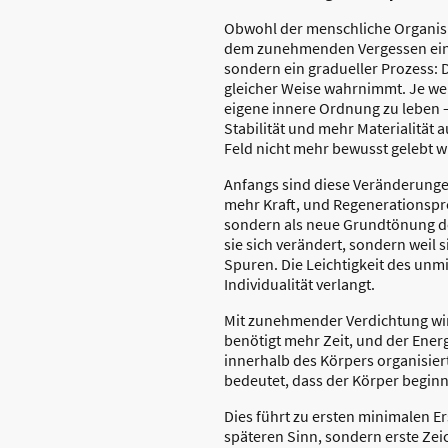
Obwohl der menschliche Organismu
dem zunehmenden Vergessen eine s
sondern ein gradueller Prozess: D
gleicher Weise wahrnimmt. Je we
eigene innere Ordnung zu leben –
Stabilität und mehr Materialität 
Feld nicht mehr bewusst gelebt w
Anfangs sind diese Veränderung
mehr Kraft, und Regenerationspro
sondern als neue Grundtönung des
sie sich verändert, sondern weil
Spuren. Die Leichtigkeit des unm
Individualität verlangt.
Mit zunehmender Verdichtung wird
benötigt mehr Zeit, und der Ene
innerhalb des Körpers organisier
bedeutet, dass der Körper beginnt
Dies führt zu ersten minimalen E
späteren Sinn, sondern erste Zei