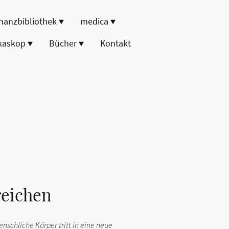
nanzbibliothek
medica
kaskop
Bücher
Kontakt
reichen
enschliche Körper tritt in eine neue