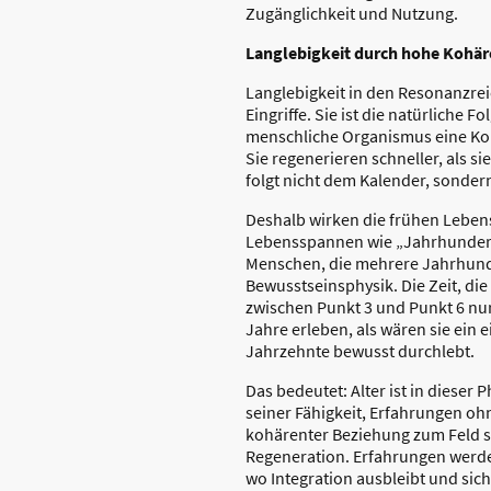
Zugänglichkeit und Nutzung.
Langlebigkeit durch hohe Kohär
Langlebigkeit in den Resonanzrei
Eingriffe. Sie ist die natürliche
menschliche Organismus eine Kohär
Sie regenerieren schneller, als si
folgt nicht dem Kalender, sonde
Deshalb wirken die frühen Lebens
Lebensspannen wie „Jahrhundert
Menschen, die mehrere Jahrhunde
Bewusstseinsphysik. Die Zeit, die 
zwischen Punkt 3 und Punkt 6 nur
Jahre erleben, als wären sie ein 
Jahrzehnte bewusst durchlebt.
Das bedeutet: Alter ist in dieser
seiner Fähigkeit, Erfahrungen oh
kohärenter Beziehung zum Feld s
Regeneration. Erfahrungen werden 
wo Integration ausbleibt und sic