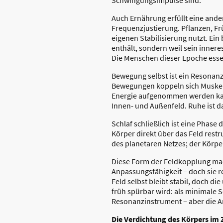
Auch Ernährung erfüllt eine ander
Frequenzjustierung. Pflanzen, Frü
eigenen Stabilisierung nutzt. Ein
enthält, sondern weil sein inner
Die Menschen dieser Epoche esse
Bewegung selbst ist ein Resonanz
Bewegungen koppeln sich Muskel
Energie aufgenommen werden kan
Innen- und Außenfeld. Ruhe ist d
Schlaf schließlich ist eine Phase
Körper direkt über das Feld rest
des planetaren Netzes; der Körper
Diese Form der Feldkopplung macht
Anpassungsfähigkeit – doch sie 
Feld selbst bleibt stabil, doch di
früh spürbar wird: als minimale 
Resonanzinstrument – aber die Art
Die Verdichtung des Körpers im