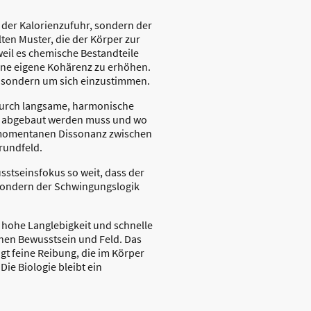
r der Kalorienzufuhr, sondern der
ten Muster, die der Körper zur
weil es chemische Bestandteile
eine eigene Kohärenz zu erhöhen.
, sondern um sich einzustimmen.
 Durch langsame, harmonische
ng abgebaut werden muss und wo
 momentanen Dissonanz zwischen
rundfeld.
sstseinsfokus so weit, dass der
, sondern der Schwingungslogik
t hohe Langlebigkeit und schnelle
chen Bewusstsein und Feld. Das
ugt feine Reibung, die im Körper
ie Biologie bleibt ein