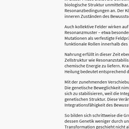
biologische Struktur unmittelbar
Resonanzbedingungen an. Der Kör
inneren Zuständen des Bewussts
Auch kollektive Felder wirken auf
Resonanzmuster – etwa besondere
Mutationen als verfestigte Feldp
funktionale Rollen innerhalb de
Nahrung erfüllt in dieser Zeit ebe
Zellstruktur wie Resonanzstabilis
chemische Energie zu liefern. Kr
Heilung bedeutet entsprechend d
Mit der zunehmenden Verschiebun
Die genetische Beweglichkeit nim
sich zu stabilisieren, weil die In
genetischen Struktur. Diese Ver
Integrationsfähigkeit des Bewus
So bilden sich schrittweise die G
dessen Genetik weniger durch unmi
Transformation geschieht nicht a