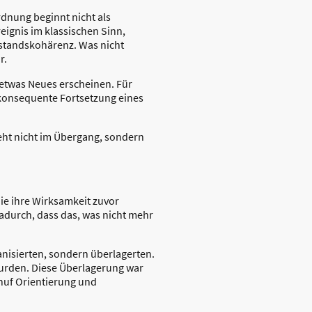
dnung beginnt nicht als
eignis im klassischen Sinn,
ustandskohärenz. Was nicht
r.
 etwas Neues erscheinen. Für
 konsequente Fortsetzung eines
eht nicht im Übergang, sondern
ie ihre Wirksamkeit zuvor
 dadurch, dass das, was nicht mehr
nisierten, sondern überlagerten.
urden. Diese Überlagerung war
chuf Orientierung und