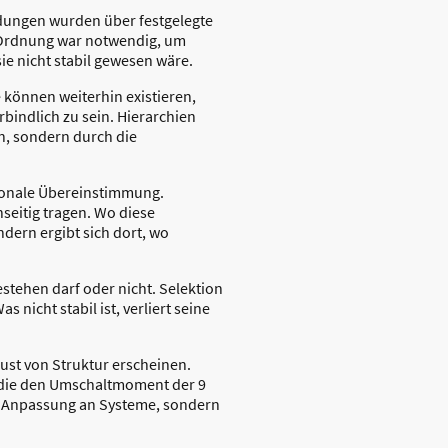
idungen wurden über festgelegte
r Ordnung war notwendig, um
e nicht stabil gewesen wäre.
können weiterhin existieren,
indlich zu sein. Hierarchien
n, sondern durch die
ionale Übereinstimmung.
seitig tragen. Wo diese
ndern ergibt sich dort, wo
estehen darf oder nicht. Selektion
 nicht stabil ist, verliert seine
ust von Struktur erscheinen.
, die den Umschaltmoment der 9
us Anpassung an Systeme, sondern