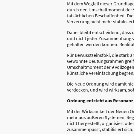
Mit dem Wegfall dieser Grundlage 
durch den Umschaltmoment der 9 
tatsächlichen Beschaffenheit. Die
Verzerrung nicht mehr stabilisie
Dabei bleibt entscheidend, dass di
und nicht jeder Zusammenhang vo
gehalten werden können. Realität 
Für Bewusstseinsfoki, die stark a
Gewohnte Deutungsrahmen greifen 
Umschaltmoment der 9 vollzogen 
künstliche Vereinfachung begrenzt
Die Neue Ordnung wird damit nicht
verdecken, und wird wirksam, soba
Ordnung entsteht aus Resonanz,
Mit der Wirksamkeit der Neuen Or
mehr aus äußeren Systemen, Reg
nicht hergestellt, organisiert o
zusammenpasst, stabilisiert sich