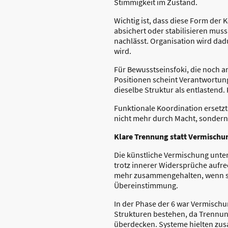
Stimmigkeit im Zustand.
Wichtig ist, dass diese Form der 
absichert oder stabilisieren muss
nachlässt. Organisation wird dadu
wird.
Für Bewusstseinsfoki, die noch 
Positionen scheint Verantwortung
dieselbe Struktur als entlastend
Funktionale Koordination ersetzt
nicht mehr durch Macht, sonder
Klare Trennung statt Vermisch
Die künstliche Vermischung unter
trotz innerer Widersprüche aufr
mehr zusammengehalten, wenn sie
Übereinstimmung.
In der Phase der 6 war Vermischu
Strukturen bestehen, da Trennun
überdecken. Systeme hielten zusa