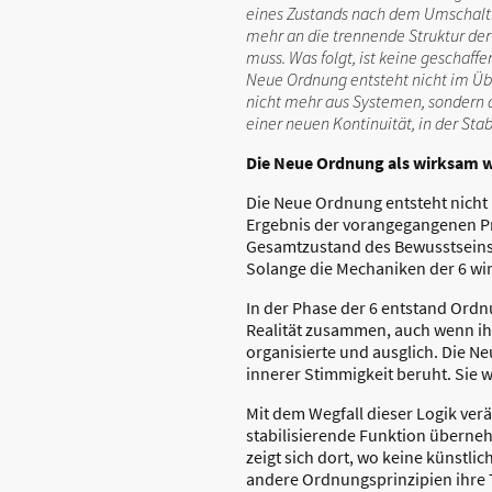
eines Zustands nach dem Umschaltmo
mehr an die trennende Struktur der 
muss. Was folgt, ist keine geschaff
Neue Ordnung entsteht nicht im Übe
nicht mehr aus Systemen, sondern a
einer neuen Kontinuität, in der Stab
Die Neue Ordnung als wirksam 
Die Neue Ordnung entsteht nicht
Ergebnis der vorangegangenen Pr
Gesamtzustand des Bewusstseins 
Solange die Mechaniken der 6 wi
In der Phase der 6 entstand Ordn
Realität zusammen, auch wenn ih
organisierte und ausglich. Die N
innerer Stimmigkeit beruht. Sie 
Mit dem Wegfall dieser Logik ver
stabilisierende Funktion überneh
zeigt sich dort, wo keine künstlic
andere Ordnungsprinzipien ihre T