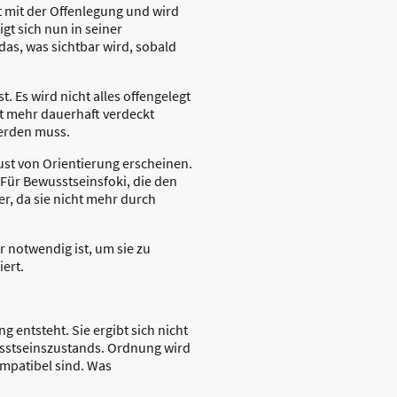
nt mit der Offenlegung und wird
t sich nun in seiner
das, was sichtbar wird, sobald
. Es wird nicht alles offengelegt
t mehr dauerhaft verdeckt
werden muss.
ust von Orientierung erscheinen.
Für Bewusstseinsfoki, die den
, da sie nicht mehr durch
r notwendig ist, um sie zu
iert.
entsteht. Sie ergibt sich nicht
sstseinszustands. Ordnung wird
ompatibel sind. Was