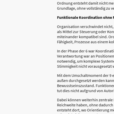
Ordnung entsteht damit nicht me
Grundlage, ohne vollständig zu 
Funktionale Koordination ohne 
Organisation verschwindet nicht,
als Mittel zur Steuerung oder Ko
miteinander kompatibel sind. Ord
Fähigkeit, Prozesse aus einem ko
In der Phase der 6 war Koordina
Verantwortung war an Positionen 
notwendig, um komplexe Systeme 
Stimmigkeit nicht vorausgesetzt
Mit dem Umschaltmoment der 9 ent
außen durchgesetzt werden kann.
Bewusstseinszustand. Funktionen 
tut dies nicht aufgrund von Autor
Dabei können weiterhin zentrale
Reichweite haben, ohne dadurch üb
entsteht dort, wo Orientierung mö