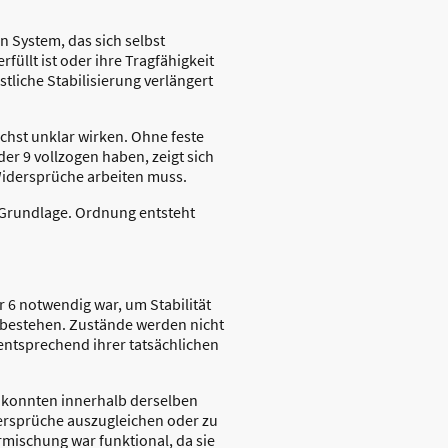
in System, das sich selbst
füllt ist oder ihre Tragfähigkeit
tliche Stabilisierung verlängert
chst unklar wirken. Ohne feste
r 9 vollzogen haben, zeigt sich
 Widersprüche arbeiten muss.
n Grundlage. Ordnung entsteht
r 6 notwendig war, um Stabilität
 bestehen. Zustände werden nicht
entsprechend ihrer tatsächlichen
n konnten innerhalb derselben
ersprüche auszugleichen oder zu
mischung war funktional, da sie