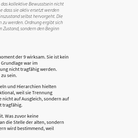
das kollektive Bewusstsein nicht
e dass sie aktiv ersetzt werden
nszustand selbst hervorgeht. Die
m zu werden. Ordnung ergibt sich
en Zustand, sondern den Beginn
ment der 9 wirksam. Sie ist kein
e Grundlage war im
ung nicht tragfähig werden.
zu sein.
eln und Hierarchien hielten
tional, weil sie Trennung
 nicht auf Ausgleich, sondern auf
 tragfähig.
it. Was zuvor keine
n die Stelle der alten, sondern
ndern wird bestimmend, weil