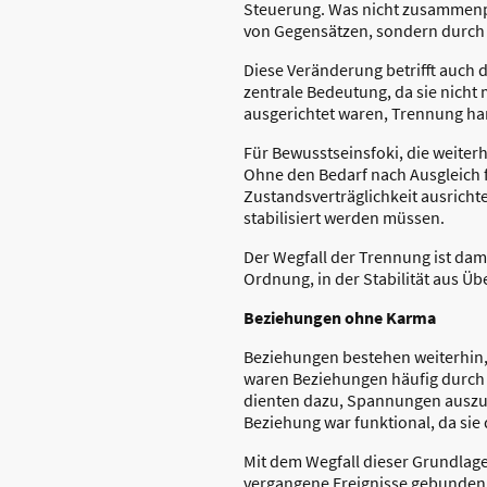
Steuerung. Was nicht zusammenpa
von Gegensätzen, sondern durch
Diese Veränderung betrifft auch d
zentrale Bedeutung, da sie nicht
ausgerichtet waren, Trennung han
Für Bewusstseinsfoki, die weite
Ohne den Bedarf nach Ausgleich f
Zustandsverträglichkeit ausricht
stabilisiert werden müssen.
Der Wegfall der Trennung ist da
Ordnung, in der Stabilität aus 
Beziehungen ohne Karma
Beziehungen bestehen weiterhin,
waren Beziehungen häufig durch
dienten dazu, Spannungen auszug
Beziehung war funktional, da sie
Mit dem Wegfall dieser Grundlage
vergangene Ereignisse gebunden u