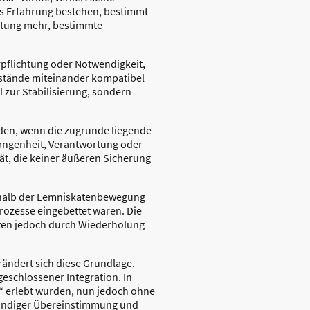
ls Erfahrung bestehen, bestimmt
chtung mehr, bestimmte
rpflichtung oder Notwendigkeit,
ustände miteinander kompatibel
l zur Stabilisierung, sondern
rden, wenn die zugrunde liegende
gangenheit, Verantwortung oder
tät, die keiner äußeren Sicherung
nerhalb der Lemniskatenbewegung
rozesse eingebettet waren. Die
ten jedoch durch Wiederholung
ändert sich diese Grundlage.
eschlossener Integration. In
n“ erlebt wurden, nun jedoch ohne
ständiger Übereinstimmung und