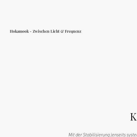
Hokamook - Zwischen Licht & Frequenz
K
Mit der Stabilisierung jenseits sys