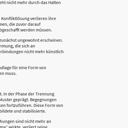
ht nicht mehr durch das Halten
 Konfliktlösung verlieren ihre
men, die zuvor darauf
abgeschafft werden müssen.
d zunächst ungewohnt erscheinen.
hmung, die sich an
Verbindungen nicht mehr künstlich
dlage für eine Form von
den muss.
. In der Phase der Trennung
 Muster geprägt. Begegnungen
en fortzuführen. Diese Form von
ldete und stabilisierte.
ehungen sind nicht mehr an
“ wirkte, verliert seine