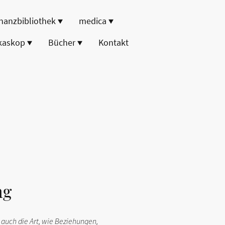
nanzbibliothek
medica
kaskop
Bücher
Kontakt
ng
n auch die Art, wie Beziehungen,