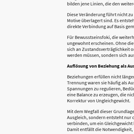
bilden jene Linien, die den weite
Diese Veränderung führt nicht zu 
Motive überlagert sind. Es entst
direkte Verbindung auf Basis ge
Für Bewusstseinsfoki, die weite
ungewohnt erscheinen. Ohne die 
sich an Zustandsverträglichkeit 
werden müssen, sondern sich aus s
Auflösung von Beziehung als A
Beziehungen erfüllen nicht länge
Trennung waren sie häufig als A
Spannungen zu regulieren, Bedür
eine Balance zu erzeugen, die ni
Korrektur von Ungleichgewicht.
Mit dem Wegfall dieser Grundlage
Ausgleich, sondern entsteht nur d
verbinden, um ein Gleichgewicht
Damit entfällt die Notwendigkeit,