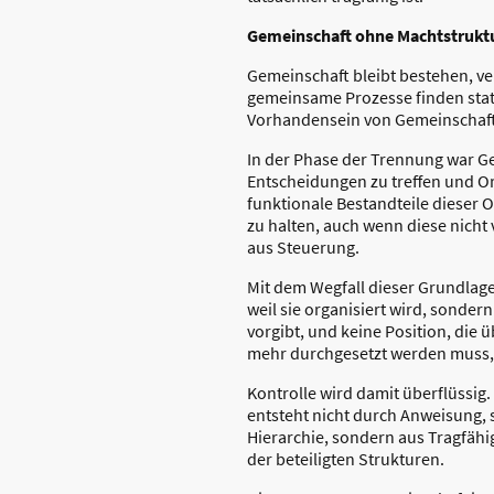
Gemeinschaft ohne Machtstrukt
Gemeinschaft bleibt bestehen, v
gemeinsame Prozesse finden stat
Vorhandensein von Gemeinschaft, s
In der Phase der Trennung war G
Entscheidungen zu treffen und O
funktionale Bestandteile dieser 
zu halten, auch wenn diese nicht
aus Steuerung.
Mit dem Wegfall dieser Grundlage
weil sie organisiert wird, sonder
vorgibt, und keine Position, die 
mehr durchgesetzt werden muss,
Kontrolle wird damit überflüssi
entsteht nicht durch Anweisung, 
Hierarchie, sondern aus Tragfähi
der beteiligten Strukturen.