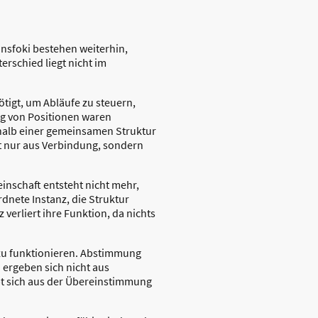
nsfoki bestehen weiterhin,
rschied liegt nicht im
tigt, um Abläufe zu steuern,
g von Positionen waren
rhalb einer gemeinsamen Struktur
t nur aus Verbindung, sondern
inschaft entsteht nicht mehr,
rdnete Instanz, die Struktur
verliert ihre Funktion, da nichts
 zu funktionieren. Abstimmung
 ergeben sich nicht aus
ibt sich aus der Übereinstimmung