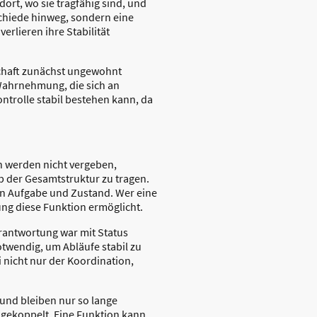
ort, wo sie tragfähig sind, und
rschiede hinweg, sondern eine
rlieren ihre Stabilität
schaft zunächst ungewohnt
 Wahrnehmung, die sich an
ntrolle stabil bestehen kann, da
n werden nicht vergeben,
b der Gesamtstruktur zu tragen.
en Aufgabe und Zustand. Wer eine
tung diese Funktion ermöglicht.
rantwortung war mit Status
otwendig, um Abläufe stabil zu
 nicht nur der Koordination,
 und bleiben nur so lange
t gekoppelt. Eine Funktion kann