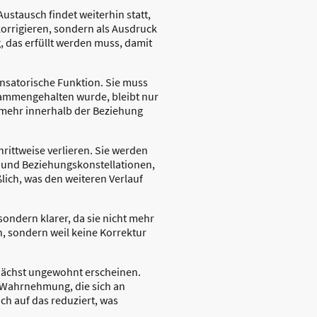
stausch findet weiterhin statt,
orrigieren, sondern als Ausdruck
, das erfüllt werden muss, damit
satorische Funktion. Sie muss
usammengehalten wurde, bleibt nur
t mehr innerhalb der Beziehung
hrittweise verlieren. Sie werden
n- und Beziehungskonstellationen,
lich, was den weiteren Verlauf
sondern klarer, da sie nicht mehr
n, sondern weil keine Korrektur
unächst ungewohnt erscheinen.
e Wahrnehmung, die sich an
ich auf das reduziert, was