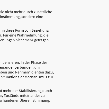
sie nicht mehr durch zusätzliche
reinstimmung, sondern eine
kann diese Form von Beziehung
n. Für eine Wahrnehmung, die
eziehungen nicht mehr getragen
ompensieren. In der Phase der
iteinander verbunden, um
„Geben und Nehmen“ dienten dazu,
ein funktionaler Mechanismus zur
ht mehr der Stabilisierung durch
ehr, Zustände miteinander zu
s vorhandener Übereinstimmung.