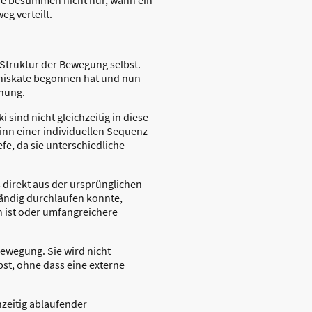
eg verteilt.
 Struktur der Bewegung selbst.
emniskate begonnen hat und nun
dnung.
 sind nicht gleichzeitig in diese
inn einer individuellen Sequenz
fe, da sie unterschiedliche
s direkt aus der ursprünglichen
tändig durchlaufen konnte,
n ist oder umfangreichere
Bewegung. Sie wird nicht
lbst, ohne dass eine externe
hzeitig ablaufender