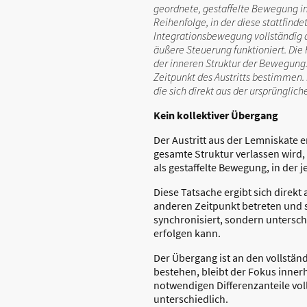
geordnete, gestaffelte Bewegung in
Reihenfolge, in der diese stattfin
Integrationsbewegung vollständig a
äußere Steuerung funktioniert. Die
der inneren Struktur der Bewegung. 
Zeitpunkt des Austritts bestimmen.
die sich direkt aus der ursprünglic
Kein kollektiver Übergang
Der Austritt aus der Lemniskate e
gesamte Struktur verlassen wird, 
als gestaffelte Bewegung, in der 
Diese Tatsache ergibt sich direk
anderen Zeitpunkt betreten und se
synchronisiert, sondern untersche
erfolgen kann.
Der Übergang ist an den vollstän
bestehen, bleibt der Fokus inner
notwendigen Differenzanteile voll
unterschiedlich.