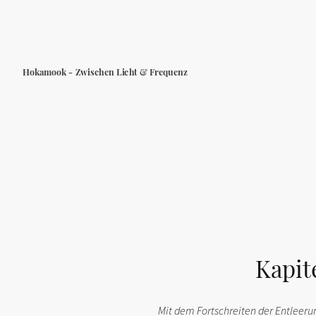
Hokamook - Zwischen Licht & Frequenz
Kapit
Mit dem Fortschreiten der Entleerun