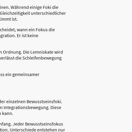
inen. Während einige Foki die
Gleichzeitigkeit unterschiedlicher
immt ist.
scheidet, wann ein Fokus die
ration. Er ist keine
en Ordnung. Die Lemniskate wird
 verlässt die Schleifenbewegung
dass ein gemeinsamer
der einzelnen Bewusstseinsfoki.
nen Integrationsbewegung. Diese
n kann.
 Umfang. Jeder Bewusstseinsfokus
tion. Unterschiede entstehen nur