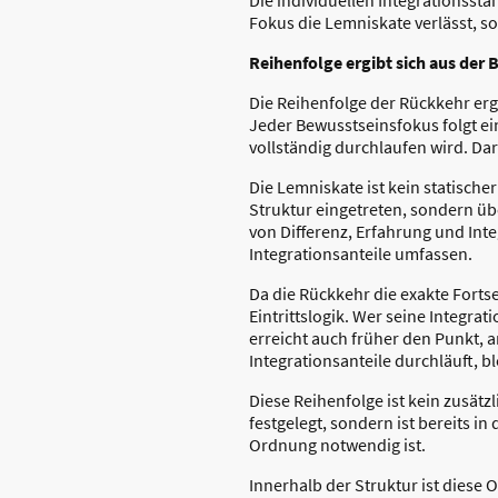
Fokus die Lemniskate verlässt, so
Reihenfolge ergibt sich aus der
Die Reihenfolge der Rückkehr erg
Jeder Bewusstseinsfokus folgt ei
vollständig durchlaufen wird. Dar
Die Lemniskate ist kein statische
Struktur eingetreten, sondern üb
von Differenz, Erfahrung und Inte
Integrationsanteile umfassen.
Da die Rückkehr die exakte Fortse
Eintrittslogik. Wer seine Integr
erreicht auch früher den Punkt, 
Integrationsanteile durchläuft, b
Diese Reihenfolge ist kein zusät
festgelegt, sondern ist bereits i
Ordnung notwendig ist.
Innerhalb der Struktur ist diese 