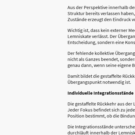
Aus der Perspektive innerhalb de
Struktur bereits verlassen haben,
Zustände erzeugt den Eindruck v
Wichtig ist, dass kein externer M
Lemniskate verlässt. Der Übergang
Entscheidung, sondern eine Kon
Der fehlende kollektive Übergang
nicht als Ganzes beendet, sonder
genau dann, wenn seine eigene B
Damit bildet die gestaffelte Rüc
Übergangspunkt notwendig ist.
Individuelle Integrationsstände
Die gestaffelte Rückkehr aus der
Jeder Fokus befindet sich zu jed
Position bestimmt, ob die Bindun
Die Integrationsstände untersche
durchläuft innerhalb der Lemnis