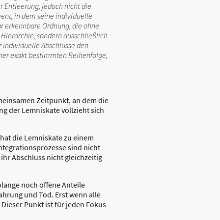
 Entleerung, jedoch nicht die
ent, in dem seine individuelle
bar erkennbare Ordnung, die ohne
 Hierarchie, sondern ausschließlich
r individuelle Abschlüsse den
einer exakt bestimmten Reihenfolge,
 gemeinsamen Zeitpunkt, an dem die
ng der Lemniskate vollzieht sich
 hat die Lemniskate zu einem
Integrationsprozesse sind nicht
ihr Abschluss nicht gleichzeitig
lange noch offene Anteile
fahrung und Tod. Erst wenn alle
 Dieser Punkt ist für jeden Fokus