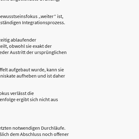
 Bewusstseinsfokus „weiter“ ist,
lständigen Integrationsprozess.
zeitig ablaufender
ilt, obwohl sie exakt der
eder Austritt der ursprünglichen
ffelt aufgebaut wurde, kann sie
emniskate aufheben und ist daher
kus verlässt die
folge ergibt sich nicht aus
letzten notwendigen Durchläufe.
eßlich dem Abschluss noch offener