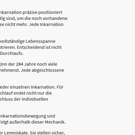
nkarnation präzise positioniert
ig sind, um die noch vorhandene
ase nicht mehr. Jede Inkarnation
ne vollständige Lebensspanne
rieren. Entscheidend ist nicht
 Durchlaufs.
inn der 284 Jahre noch viele
 zunehmend. Jede abgeschlossene
eder einzelnen Inkarnation. Für
chlauf endet nicht nur die
chluss der individuellen
en Inkarnationsbewegung und
folgt außerhalb dieser Mechanik.
 Lemniskate. Sie stellen sicher,