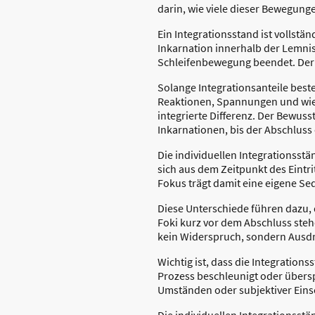
darin, wie viele dieser Bewegung
Ein Integrationsstand ist vollstä
Inkarnation innerhalb der Lemnis
Schleifenbewegung beendet. Der F
Solange Integrationsanteile beste
Reaktionen, Spannungen und wiede
integrierte Differenz. Der Bewuss
Inkarnationen, bis der Abschluss e
Die individuellen Integrationsst
sich aus dem Zeitpunkt des Eintri
Fokus trägt damit eine eigene Se
Diese Unterschiede führen dazu, 
Foki kurz vor dem Abschluss steh
kein Widerspruch, sondern Ausd
Wichtig ist, dass die Integratio
Prozess beschleunigt oder übers
Umständen oder subjektiver Eins
Die individuellen Integrationsst