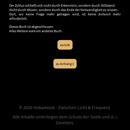
Der Zyklus schließt sich nicht durch Erkenntnis, sondern durch Stillstand.
Nicht durch Wissen, sondern durch das Ende der Notwendigkeit zu wissen.
Dort, wo keine Frage mehr getragen wird, ist keine Antwort mehr
erforderlich.
Dieses Buch ist abgeschlossen.
Alles Weitere wäre ein anderes Buch.
zurück
zu Anhang 1
© 2026 Hokamook - Zwischen Licht & Frequenz
Alle Inhalte unterliegen dem Schutz der Seele und des
Gesetzes.