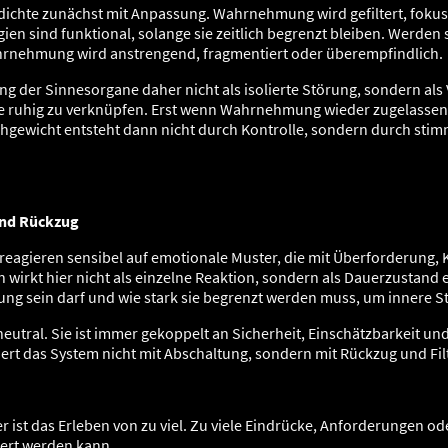
zdichte zunächst mit Anpassung. Wahrnehmung wird gefiltert, foku
tegien sind funktional, solange sie zeitlich begrenzt bleiben. Werde
Wahrnehmung wird anstrengend, fragmentiert oder überempfindlich.
ng der Sinnesorgane daher nicht als isolierte Störung, sondern als
eize ruhig zu verknüpfen. Erst wenn Wahrnehmung wieder zugelassen
chgewicht entsteht dann nicht durch Kontrolle, sondern durch stim
und Rückzug
eagieren sensibel auf emotionale Muster, die mit Überforderung, 
wirkt hier nicht als einzelne Reaktion, sondern als Dauerzustand 
ng sein darf und wie stark sie begrenzt werden muss, um innere Sta
utral. Sie ist immer gekoppelt an Sicherheit, Einschätzbarkeit und
iert das System nicht mit Abschaltung, sondern mit Rückzug und Fil
r ist das Erleben von zu viel. Zu viele Eindrücke, Anforderungen o
ert werden kann.