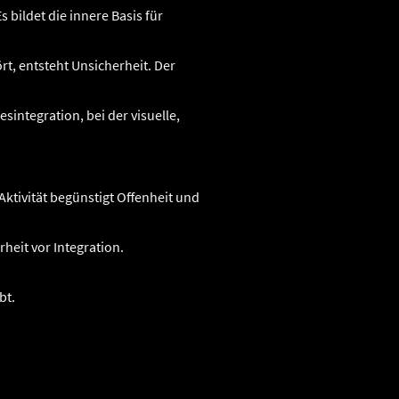
bildet die innere Basis für
rt, entsteht Unsicherheit. Der
sintegration, bei der visuelle,
ktivität begünstigt Offenheit und
heit vor Integration.
bt.