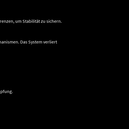
enzen, um Stabilität zu sichern.
hanismen. Das System verliert
öpfung.