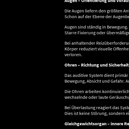
Augen – Orientierung und Vora
Die Augen liefern den größten An
Schon auf der Ebene der Augenbe
Augen sind ständig in Bewegung. 
Starre Fixierung oder übermäßig
Bei anhaltender Reizüberforderun
Körper reduziert visuelle Offenhei
verloren.
Ohren – Richtung und Sicherheit
Das auditive System dient primär
Bewegung, Absicht und Gefahr. And
Die Ohren arbeiten kontinuierli
wechselnde oder laute Geräusch
Bei Überlastung reagiert das Sy
Dies ist keine Störung, sondern e
Gleichgewichtsorgan – innere R