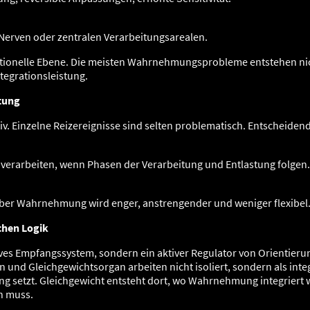
Nerven oder zentralen Verarbeitungsarealen.
unktionelle Ebene. Die meisten Wahrnehmungsprobleme entstehen ni
tegrationsleistung.
stung
v. Einzelne Reizereignisse sind selten problematisch. Entscheidend
verarbeiten, wenn Phasen der Verarbeitung und Entlastung folgen. 
 aber Wahrnehmung wird enger, anstrengender und weniger flexibel
chen Logik
ves Empfangssystem, sondern ein aktiver Regulator von Orientieru
 und Gleichgewichtsorgan arbeiten nicht isoliert, sondern als inte
g setzt. Gleichgewicht entsteht dort, wo Wahrnehmung integriert w
n muss.