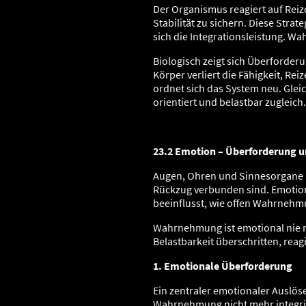
Der Organismus reagiert auf Rei
Stabilität zu sichern. Diese Stra
sich die Integrationsleistung. 
Biologisch zeigt sich Überforderu
Körper verliert die Fähigkeit, R
ordnet sich das System neu. Glei
orientiert und belastbar zugleich.
23.2 Emotion – Überforderung 
Augen, Ohren und Sinnesorgane r
Rückzug verbunden sind. Emotion 
beeinflusst, wie offen Wahrnehmu
Wahrnehmung ist emotional nie ne
Belastbarkeit überschritten, reag
1. Emotionale Überforderung
Ein zentraler emotionaler Auslöse
Wahrnehmung nicht mehr integri