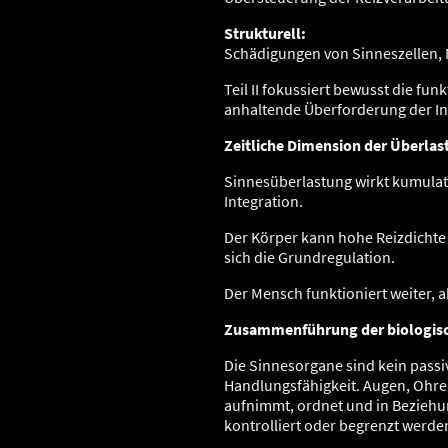
Strukturell:
Schädigungen von Sinneszellen, 
Teil II fokussiert bewusst die f
anhaltende Überforderung der In
Zeitliche Dimension der Überla
Sinnesüberlastung wirkt kumulati
Integration.
Der Körper kann hohe Reizdichte 
sich die Grundregulation.
Der Mensch funktioniert weiter,
Zusammenführung der biologis
Die Sinnesorgane sind kein passi
Handlungsfähigkeit. Augen, Ohren
aufnimmt, ordnet und in Beziehun
kontrolliert oder begrenzt werde