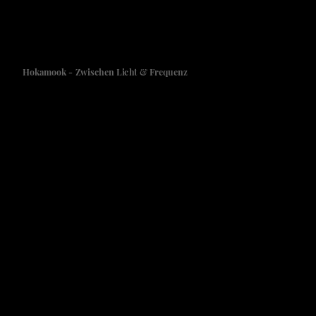
Hokamook - Zwischen Licht & Frequenz
Kapit