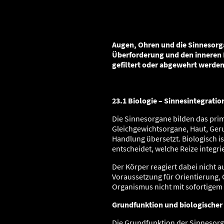
Augen, Ohren und die Sinnesorg
Überforderung und den inneren 
gefiltert oder abgewehrt werde
23.1 Biologie – Sinnesintegrati
Die Sinnesorgane bilden das pri
Gleichgewichtsorgane, Haut, Ger
Handlung übersetzt. Biologisch 
entscheidet, welche Reize integr
Der Körper reagiert dabei nicht a
Voraussetzung für Orientierung, 
Organismus nicht mit sofortigem 
Grundfunktion und biologischer
Die Grundfunktion der Sinnesorga