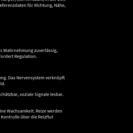
Referenzdaten für Richtung, Nähe,
ass Wahrnehmung zuverlässig,
fordert Regulation.
itung. Das Nervensystem verknüpft
ld.
tzbar, soziale Signale lesbar.
seine Wachsamkeit. Reize werden
Kontrolle über die Reizflut