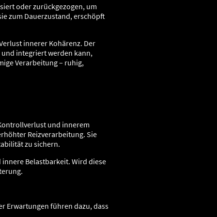
ssiert oder zurückgezogen, um
n sie zum Dauerzustand, erschöpft
 Verlust innerer Kohärenz. Der
 und integriert werden kann,
mige Verarbeitung – ruhig,
Kontrollverlust und innerem
erhöhter Reizverarbeitung. Sie
bilität zu sichern.
 innere Belastbarkeit. Wird diese
terung.
der Erwartungen führen dazu, dass