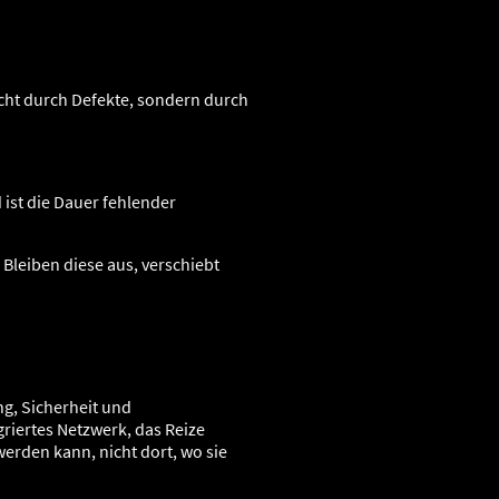
cht durch Defekte, sondern durch
 ist die Dauer fehlender
Bleiben diese aus, verschiebt
.
ng, Sicherheit und
griertes Netzwerk, das Reize
erden kann, nicht dort, wo sie