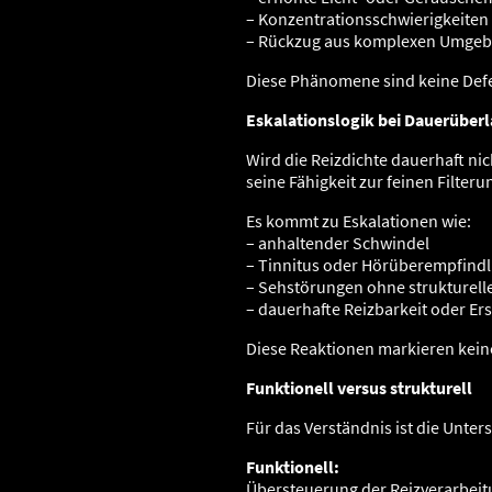
– Konzentrationsschwierigkeiten
– Rückzug aus komplexen Umge
Diese Phänomene sind keine Defek
Eskalationslogik bei Dauerüber
Wird die Reizdichte dauerhaft ni
seine Fähigkeit zur feinen Filteru
Es kommt zu Eskalationen wie:
– anhaltender Schwindel
– Tinnitus oder Hörüberempfindl
– Sehstörungen ohne strukturell
– dauerhafte Reizbarkeit oder E
Diese Reaktionen markieren keine
Funktionell versus strukturell
Für das Verständnis ist die Unter
Funktionell:
Übersteuerung der Reizverarbeitu