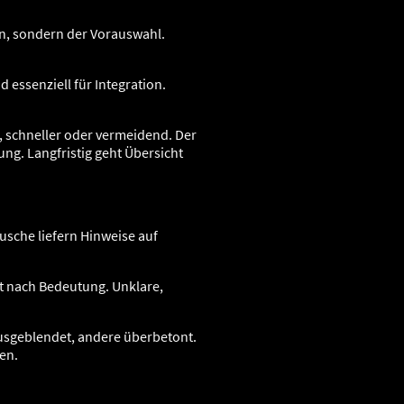
en, sondern der Vorauswahl.
essenziell für Integration.
, schneller oder vermeidend. Der
ung. Langfristig geht Übersicht
usche liefern Hinweise auf
t nach Bedeutung. Unklare,
usgeblendet, andere überbetont.
ren.