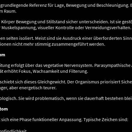
e grundlegende Referenz für Lage, Bewegung und Beschleunigung. Es 
im Raum.
r Körper Bewegung und Stillstand sicher unterscheiden. Ist sie gestö
r Muskelspannung, visueller Kontrolle oder Vermeidungsverhalten.
 selten isoliert. Meist sind sie Ausdruck einer überforderten Sinne
ationen nicht mehr stimmig zusammengeführt werden.
tem
tung erfolgt über das vegetative Nervensystem. Parasympathische A
tät erhöht Fokus, Wachsamkeit und Filterung.
chiebt sich dieses Gleichgewicht. Der Organismus priorisiert Sicher
er, aber energetisch teurer.
ologisch. Sie wird problematisch, wenn sie dauerhaft bestehen blei
ptom
sich eine Phase funktioneller Anpassung. Typische Zeichen sind:
pfindlichkeit