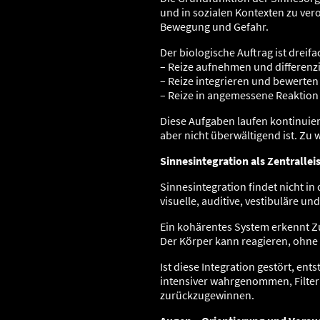
und in sozialen Kontexten zu ver
Bewegung und Gefahr.
Der biologische Auftrag ist dreifa
– Reize aufnehmen und differenz
– Reize integrieren und bewerten
– Reize in angemessene Reaktion
Diese Aufgaben laufen kontinuie
aber nicht überwältigend ist. Zu 
Sinnesintegration als Zentrallei
Sinnesintegration findet nicht i
visuelle, auditive, vestibuläre 
Ein kohärentes System erkennt Z
Der Körper kann reagieren, ohn
Ist diese Integration gestört, e
intensiver wahrgenommen, Filter 
zurückzugewinnen.