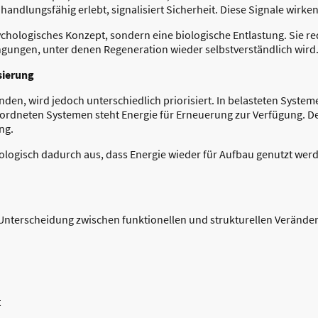
 handlungsfähig erlebt, signalisiert Sicherheit. Diese Signale wirken
chologisches Konzept, sondern eine biologische Entlastung. Sie re
ingungen, unter denen Regeneration wieder selbstverständlich wird
sierung
den, wird jedoch unterschiedlich priorisiert. In belasteten Systemen
dneten Systemen steht Energie für Erneuerung zur Verfügung. Der 
ng.
ologisch dadurch aus, dass Energie wieder für Aufbau genutzt werde
e Unterscheidung zwischen funktionellen und strukturellen Verände
t