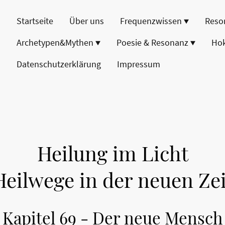
Startseite
Über uns
Frequenzwissen
Reso
Archetypen&Mythen
Poesie & Resonanz
Ho
Datenschutzerklärung
Impressum
Heilung im Licht
Heilwege in der neuen Zei
Kapitel 69 - Der neue Mensch