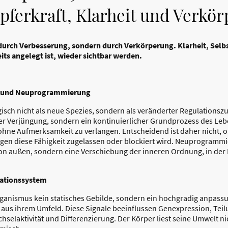
pferkraft, Klarheit und Verkö
 durch Verbesserung, sondern durch Verkörperung. Klarheit, Se
its angelegt ist, wieder sichtbar werden.
on und Neuprogrammierung
isch nicht als neue Spezies, sondern als veränderter Regulationszu
 Verjüngung, sondern ein kontinuierlicher Grundprozess des Leb
hne Aufmerksamkeit zu verlangen. Entscheidend ist daher nicht, o
en diese Fähigkeit zugelassen oder blockiert wird. Neuprogrammi
n außen, sondern eine Verschiebung der inneren Ordnung, in der R
lationssystem
rganismus kein statisches Gebilde, sondern ein hochgradig anpass
e aus ihrem Umfeld. Diese Signale beeinflussen Genexpression, Teil
elaktivität und Differenzierung. Der Körper liest seine Umwelt n