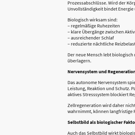
Prozessabschlüsse. Wird der Kö
Unvollständigkeit bindet Energi
Biologisch wirksam sind:
– regelmäßige Ruhezeiten
– klare Übergänge zwischen Aktiv
– ausreichender Schlaf
– reduzierte nächtliche Reizbela
Der neue Mensch lebt biologisch n
überlagern.
Nervensystem und Regeneration
Das autonome Nervensystem spielt
Leistung, Reaktion und Schutz. 
aktives Stresssystem blockiert R
Zellregeneration wird daher nich
wahrnimmt, können langfristige 
Selbstbild als biologischer Fakto
Auch das Selbstbild wirkt biologis