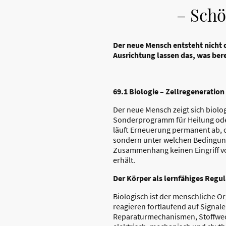
– Schö
Der neue Mensch entsteht nicht
Ausrichtung lassen das, was bere
69.1 Biologie – Zellregenerati
Der neue Mensch zeigt sich biolog
Sonderprogramm für Heilung oder
läuft Erneuerung permanent ab, o
sondern unter welchen Bedingung
Zusammenhang keinen Eingriff vo
erhält.
Der Körper als lernfähiges Regu
Biologisch ist der menschliche O
reagieren fortlaufend auf Signal
Reparaturmechanismen, Stoffwechs