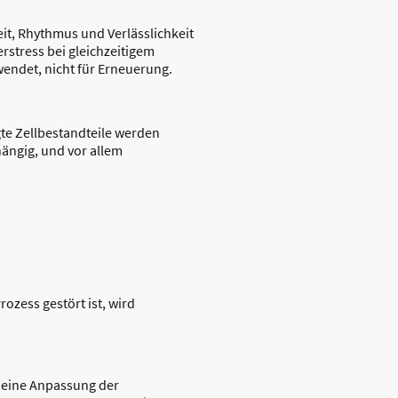
eit, Rhythmus und Verlässlichkeit
rstress bei gleichzeitigem
endet, nicht für Erneuerung.
te Zellbestandteile werden
hängig, und vor allem
rozess gestört ist, wird
 eine Anpassung der