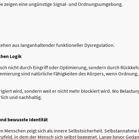
 Sie zeigen eine ungünstige Signal- und Ordnungsumgebung.
ehen aus langanhaltender funktioneller Dysregulation.
chen Logik
nsch nicht durch Eingriff oder Optimierung, sondern durch Rückke
mierung sind natürliche Fähigkeiten des Körpers, wenn Ordnung,
rrigiert wird, sondern weil er nicht mehr blockiert wird. Wo Belastung
rlich und nachhaltig.
nd bewusste Identität
 Menschen zeigt sich als innere Selbstsicherheit. Selbstannahme i
zfeld, in dem der Mensch sich selbst begegnet. Lange bevor Ged