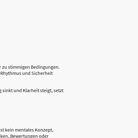
hr zu stimmigen Bedingungen.
 Rhythmus und Sicherheit
 sinkt und Klarheit steigt, setzt
st kein mentales Konzept,
anken, Bewertungen oder