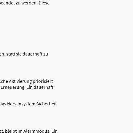
beendet zu werden. Diese
n, statt sie dauerhaft zu
he Aktivierung priorisiert
 Erneuerung. Ein dauerhaft
n das Nervensystem Sicherheit
ebt, bleibt im Alarmmodus. Ein