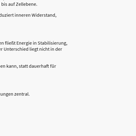
 bis auf Zellebene.
duziert inneren Widerstand,
.
 fließt Energie in Stabilisierung,
Unterschied liegt nicht in der
n kann, statt dauerhaft für
rungen zentral.