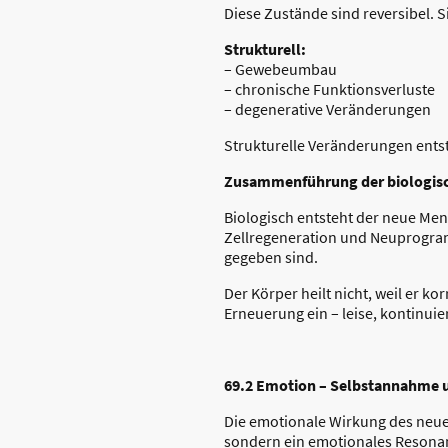
Diese Zustände sind reversibel.
Strukturell:
– Gewebeumbau
– chronische Funktionsverluste
– degenerative Veränderungen
Strukturelle Veränderungen entst
Zusammenführung der biologis
Biologisch entsteht der neue Me
Zellregeneration und Neuprogram
gegeben sind.
Der Körper heilt nicht, weil er ko
Erneuerung ein – leise, kontinuie
69.2 Emotion – Selbstannahme u
Die emotionale Wirkung des neuen
sondern ein emotionales Resonan