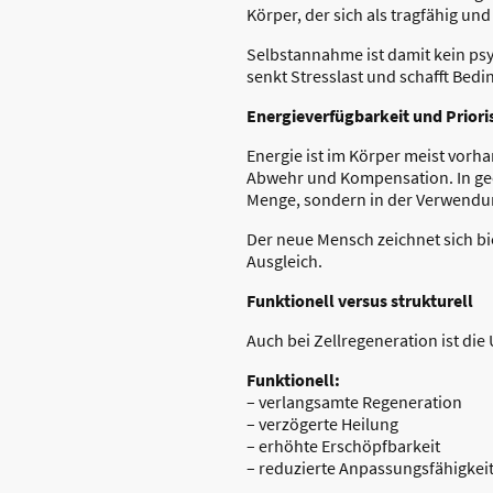
Körper, der sich als tragfähig und
Selbstannahme ist damit kein psy
senkt Stresslast und schafft Bed
Energieverfügbarkeit und Priori
Energie ist im Körper meist vorhan
Abwehr und Kompensation. In geor
Menge, sondern in der Verwendu
Der neue Mensch zeichnet sich bi
Ausgleich.
Funktionell versus strukturell
Auch bei Zellregeneration ist di
Funktionell:
– verlangsamte Regeneration
– verzögerte Heilung
– erhöhte Erschöpfbarkeit
– reduzierte Anpassungsfähigkei