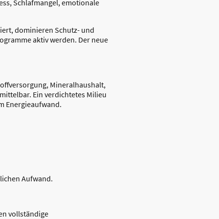
ess, Schlafmangel, emotionale
siert, dominieren Schutz- und
rogramme aktiv werden. Der neue
toffversorgung, Mineralhaushalt,
ttelbar. Ein verdichtetes Milieu
em Energieaufwand.
zlichen Aufwand.
n vollständige