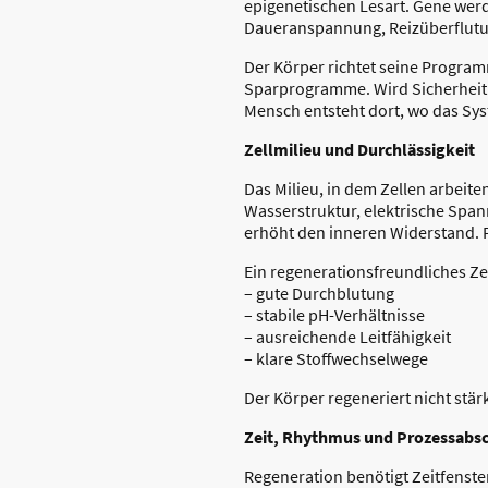
epigenetischen Lesart. Gene wer
Daueranspannung, Reizüberflutun
Der Körper richtet seine Program
Sparprogramme. Wird Sicherheit 
Mensch entsteht dort, wo das Sy
Zellmilieu und Durchlässigkeit
Das Milieu, in dem Zellen arbeite
Wasserstruktur, elektrische Span
erhöht den inneren Widerstand. 
Ein regenerationsfreundliches Zel
– gute Durchblutung
– stabile pH-Verhältnisse
– ausreichende Leitfähigkeit
– klare Stoffwechselwege
Der Körper regeneriert nicht stä
Zeit, Rhythmus und Prozessabs
Regeneration benötigt Zeitfenst