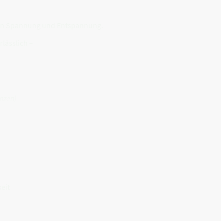
chen Spannung und Entspannung.
rlässlich –
nzen)
keit