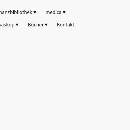
nanzbibliothek
medica
kaskop
Bücher
Kontakt