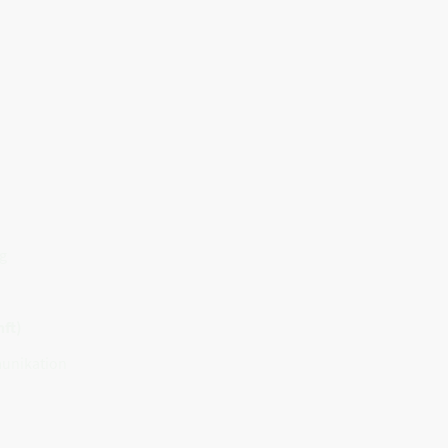
g
ft)
unikation