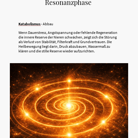
Resonanzphase
Katabolismus
- Abbau
Wenn Dauerstress, Angstspannung oder fehlende Regeneration
die innere Reserve der Nieren schwächen, zeigt sich die Störung
als Verlust von Stabilität, Filterkraft und Grundvertrauen. Die
Heilbewegung liegt darin, Druck abzubauen, Wassermaß zu
klären und die stille Reserve wieder aufzurichten.