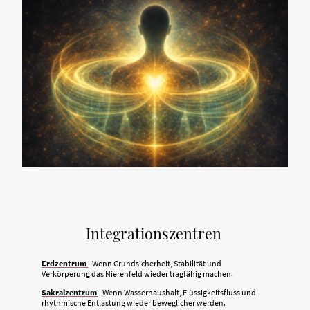
Integrationszentren
Erdzentrum
- Wenn Grundsicherheit, Stabilität und
Verkörperung das Nierenfeld wieder tragfähig machen.
Sakralzentrum
- Wenn Wasserhaushalt, Flüssigkeitsfluss und
rhythmische Entlastung wieder beweglicher werden.