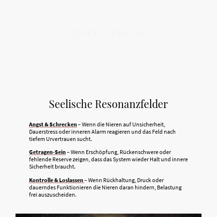
Querverweise
Seelische Resonanzfelder
Angst & Schrecken
– Wenn die Nieren auf Unsicherheit,
Dauerstress oder inneren Alarm reagieren und das Feld nach
tiefem Urvertrauen sucht.
Getragen-Sein
– Wenn Erschöpfung, Rückenschwere oder
fehlende Reserve zeigen, dass das System wieder Halt und innere
Sicherheit braucht.
Kontrolle & Loslassen
– Wenn Rückhaltung, Druck oder
dauerndes Funktionieren die Nieren daran hindern, Belastung
frei auszuscheiden.