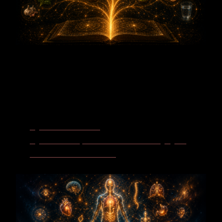
Körperalphabet
Vagusnerv - wenn Stille heilt
Vegetatives Nervensystem - wenn Balance zu Schwingung wird
Gehirn - wenn Gedanken rauschen