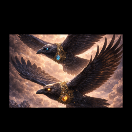
Sie sind
Bewegungen des Geistes
.
Der eine fliegt als Gedanke.
Der andere kehrt als Erinnerung zurück.