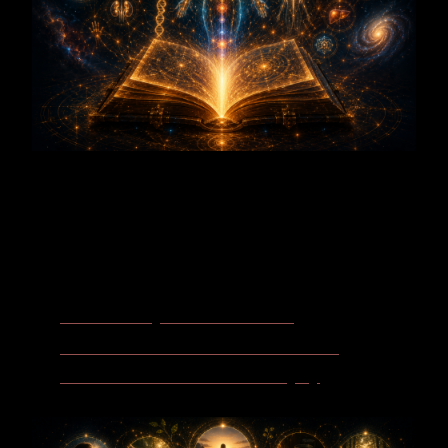
3-Klang
Vertrauen - Der magnetische Atem des Herzens
Schlaf - wenn das Leben nach innen sinkt
Besinnlichkeit - wenn Stille wieder Bedeutung trägt