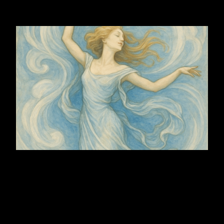
und jedes Blatt erinnert sich an Bewegung.
Huginn & Muninn
Huginn und Muninn sind keine Boten.