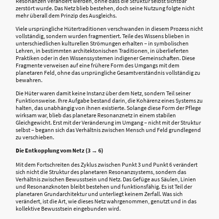
Resonanzen verändert werden, ohne dass die Struktur selbst sichtbar
zerstört wurde. Das Netz blieb bestehen, doch seine Nutzung folgte nicht
mehr überall dem Prinzip des Ausgleichs.
Viele ursprüngliche Hütertraditionen verschwanden in diesem Prozess nicht
vollständig, sondern wurden fragmentiert. Teile des Wissens blieben in
unterschiedlichen kulturellen Strömungen erhalten – in symbolischen
Lehren, in bestimmten architektonischen Traditionen, in überlieferten
Praktiken oder in den Wissenssystemen indigener Gemeinschaften. Diese
Fragmente verweisen auf eine frühere Form des Umgangs mit dem
planetaren Feld, ohne das ursprüngliche Gesamtverständnis vollständig zu
bewahren.
Die Hüter waren damit keine Instanz über dem Netz, sondern Teil seiner
Funktionsweise. Ihre Aufgabe bestand darin, die Kohärenz eines Systems zu
halten, das unabhängig von ihnen existierte. Solange diese Form der Pflege
wirksam war, blieb das planetare Resonanznetz in einem stabilen
Gleichgewicht. Erst mit der Veränderung im Umgang – nicht mit der Struktur
selbst – begann sich das Verhältnis zwischen Mensch und Feld grundlegend
zu verschieben.
Die Entkopplung vom Netz (3 → 6)
Mit dem Fortschreiten des Zyklus zwischen Punkt 3 und Punkt 6 verändert
sich nicht die Struktur des planetaren Resonanzsystems, sondern das
Verhältnis zwischen Bewusstsein und Netz. Das Gefüge aus Säulen, Linien
und Resonanzknoten bleibt bestehen und funktionsfähig. Es ist Teil der
planetaren Grundarchitektur und unterliegt keinem Zerfall. Was sich
verändert, ist die Art, wie dieses Netz wahrgenommen, genutzt und in das
kollektive Bewusstsein eingebunden wird.