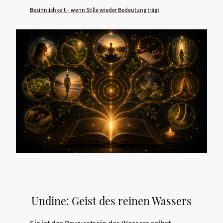
Besinnlichkeit - wenn Stille wieder Bedeutung trägt
Undine: Geist des reinen Wassers
Sie ist das Bewusstsein des Wassers selbst –