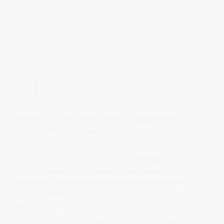
1️⃣ Wesen des Prozessfeldes
Infektion & Erregerkontakt – Begegnung mit
fremder biologischer Information
Infektion und Erregerkontakt beschreiben einen
Zustand, in dem der Körper
mit fremden
biologischen Organismen oder deren
Informationsstrukturen in Kontakt kommt
. Dazu
können Bakterien, Viren, Pilze oder andere
Mikroorganismen gehören.
Der Organismus arbeitet normalerweise mit