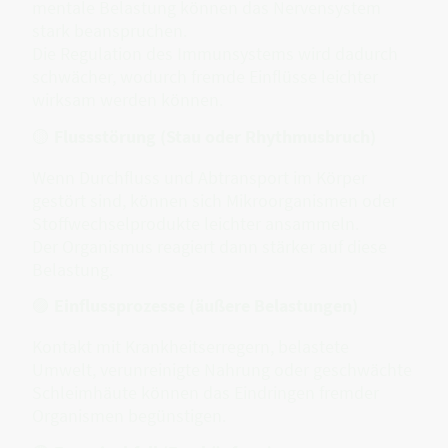
mentale Belastung können das Nervensystem
stark beanspruchen.
Die Regulation des Immunsystems wird dadurch
schwächer, wodurch fremde Einflüsse leichter
wirksam werden können.
🟡
Flussstörung (Stau oder Rhythmusbruch)
Wenn Durchfluss und Abtransport im Körper
gestört sind, können sich Mikroorganismen oder
Stoffwechselprodukte leichter ansammeln.
Der Organismus reagiert dann stärker auf diese
Belastung.
🟣
Einflussprozesse (äußere Belastungen)
Kontakt mit Krankheitserregern, belastete
Umwelt, verunreinigte Nahrung oder geschwächte
Schleimhäute können das Eindringen fremder
Organismen begünstigen.