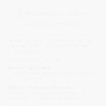
8️⃣ Verbindung zu anderen
medica-Prozessfeldern
Infektion & Erregerkontakt treten selten isoliert
auf. Häufig wirken weitere Prozessfelder mit, die
den Verlauf und die Intensität der Reaktion im
Körper beeinflussen.
Typische Kombinationen sind:
Infektion + Entzündung
→ Aktivierte Abwehrreaktion, Gewebe reagiert auf
den Erregerkontakt
Infektion + Stoffwechselblockade
→ Das Stoffwechselsystem bleibt länger aktiv
oder reagiert auf mehrere Reize gleichzeitig