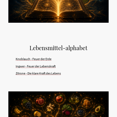
Lebensmittel-alphabet
Knoblauch - Feuer der Erde
Ingwer - Feuer der Lebenskraft
Zitrone - Die klare Kraft des Lebens