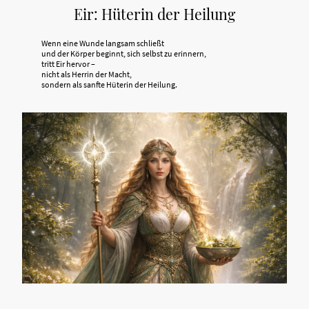
Eir: Hüterin der Heilung
Wenn eine Wunde langsam schließt
und der Körper beginnt, sich selbst zu erinnern,
tritt Eir hervor –
nicht als Herrin der Macht,
sondern als sanfte Hüterin der Heilung.