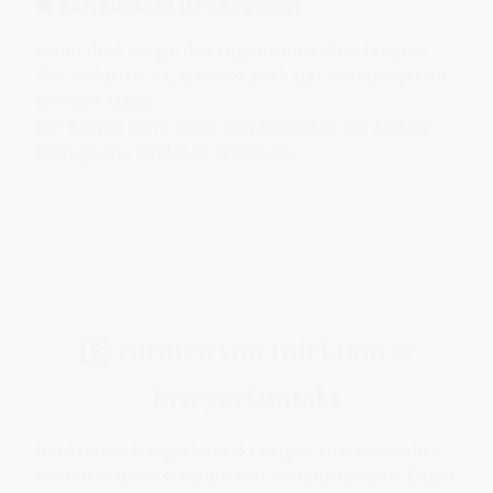
🟠
Energieabfall (Erschöpfung)
Wenn die Energie des Organismus über längere
Zeit reduziert ist, arbeitet auch das Immunsystem
weniger stabil.
Der Körper kann dann empfindlicher auf äußere
biologische Einflüsse reagieren.
5️⃣ Formen von Infektion &
Erregerkontakt
Infektion & Erregerkontakt zeigen sich im medica-
Modell in unterschiedlichen Verlaufsformen. Dabei