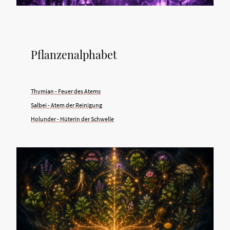
Pflanzenalphabet
Thymian - Feuer des Atems
Salbei - Atem der Reinigung
Holunder - Hüterin der Schwelle