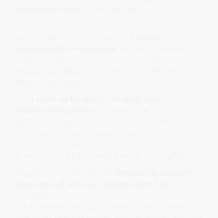
Einflussprozesse
, die das bestehende System
herausfordern.
Der Organismus trifft dabei auf
fremde
biologische Informationen
, die nicht Teil der
eigenen Regulation sind. Das System prüft diese
Signale und aktiviert gegebenenfalls Abwehr- und
Anpassungsprozesse.
Die
6 steht im Modell für Struktur und
Abwehrorganisation
des Körpers. Wenn ein
äußerer biologischer Einfluss auf diese Struktur
trifft, beginnt das System zu reagieren: Das
Immunsystem erkennt fremde Muster und
versucht, das Gleichgewicht im Körper zu sichern.
Infektion kann deshalb als
Begegnung zwischen
innerem und äußerem biologischem Feld
verstanden werden.
Der Körper reagiert mit Aktivierung von Abwehr,
Reinigung und Anpassung, um die eigene Ordnung