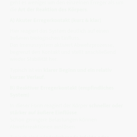
geht es weniger um den einzelnen Erreger als um
die
Art der Reaktion des Körpers
.
A) Akuter Erregerkontakt (kurz & klar)
Hier reagiert das System deutlich auf einen
äußeren biologischen Einfluss.
Das Immunsystem aktiviert Abwehrprozesse,
begrenzt den Kontakt und stellt anschließend
wieder Stabilität her.
Typisch ist ein
klarer Beginn und ein relativ
kurzer Verlauf
.
B) Reaktiver Erregerkontakt (empfindliches
System)
In dieser Form reagiert der Körper
schneller oder
stärker auf äußere Einflüsse
.
Schon geringere Belastungen können
Abwehrreaktionen auslösen.