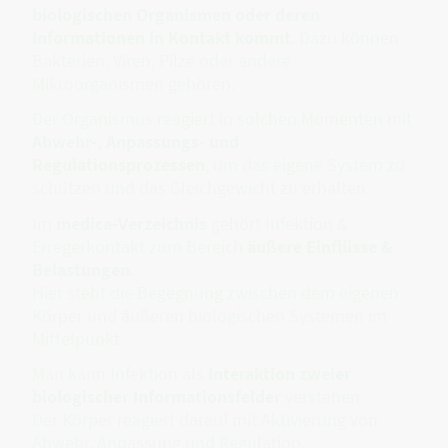
biologischen Organismen oder deren
Informationen in Kontakt kommt
. Dazu können
Bakterien, Viren, Pilze oder andere
Mikroorganismen gehören.
Der Organismus reagiert in solchen Momenten mit
Abwehr-, Anpassungs- und
Regulationsprozessen
, um das eigene System zu
schützen und das Gleichgewicht zu erhalten.
Im
medica-Verzeichnis
gehört Infektion &
Erregerkontakt zum Bereich
äußere Einflüsse &
Belastungen
.
Hier steht die Begegnung zwischen dem eigenen
Körper und äußeren biologischen Systemen im
Mittelpunkt.
Man kann Infektion als
Interaktion zweier
biologischer Informationsfelder
verstehen.
Der Körper reagiert darauf mit Aktivierung von
Abwehr, Anpassung und Regulation.