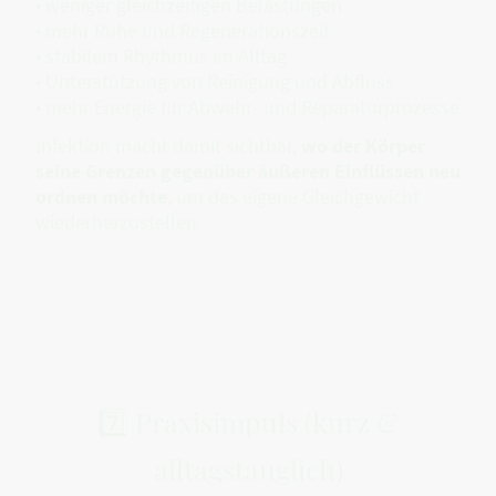
• weniger gleichzeitigen Belastungen
• mehr Ruhe und Regenerationszeit
• stabilem Rhythmus im Alltag
• Unterstützung von Reinigung und Abfluss
• mehr Energie für Abwehr- und Reparaturprozesse
Infektion macht damit sichtbar,
wo der Körper
seine Grenzen gegenüber äußeren Einflüssen neu
ordnen möchte
, um das eigene Gleichgewicht
wiederherzustellen.
7️⃣ Praxisimpuls (kurz &
alltagstauglich)