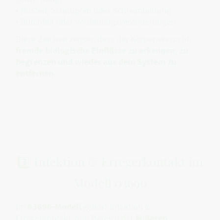
• Husten, Schnupfen oder Schleimbildung
• Durchfall oder Verdauungsveränderungen
Diese Zeichen zeigen, dass der Körper versucht,
fremde biologische Einflüsse zu erkennen, zu
begrenzen und wieder aus dem System zu
entfernen
.
3️⃣ Infektion & Erregerkontakt im
Modell 03690
Im
03690-Modell
gehört Infektion &
Erregerkontakt zum Bereich der
äußeren