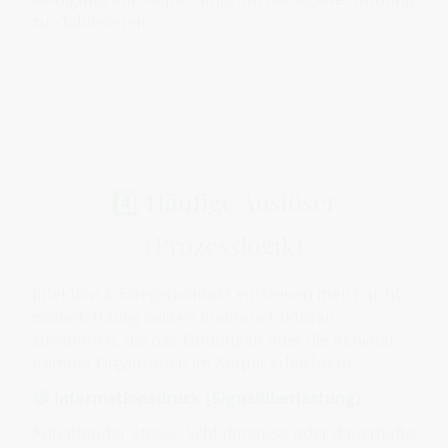
zu stabilisieren.
4️⃣ Häufige Auslöser
(Prozesslogik)
Infektion & Erregerkontakt entstehen meist nicht
isoliert. Häufig wirken mehrere Faktoren
zusammen, die das Eindringen oder die Aktivität
fremder Organismen im Körper erleichtern.
🔵
Informationsdruck (Signalüberlastung)
Anhaltender Stress, Schlafmangel oder dauerhafte