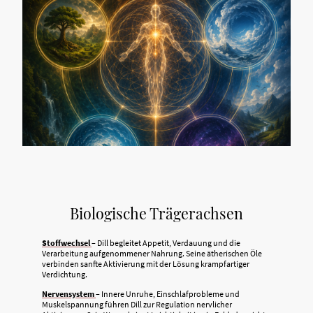
Biologische Trägerachsen
Stoffwechsel
– Dill begleitet Appetit, Verdauung und die
Verarbeitung aufgenommener Nahrung. Seine ätherischen Öle
verbinden sanfte Aktivierung mit der Lösung krampfartiger
Verdichtung.
Nervensystem
– Innere Unruhe, Einschlafprobleme und
Muskelspannung führen Dill zur Regulation nervlicher