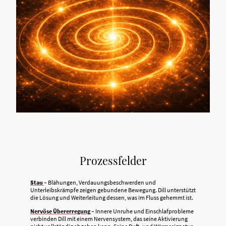
Prozessfelder
Stau
– Blähungen, Verdauungsbeschwerden und
Unterleibskrämpfe zeigen gebundene Bewegung. Dill unterstützt
die Lösung und Weiterleitung dessen, was im Fluss gehemmt ist.
Nervöse Übererregung
– Innere Unruhe und Einschlafprobleme
verbinden Dill mit einem Nervensystem, das seine Aktivierung