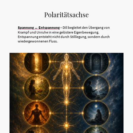
Polaritätsachse
Spannung ↔ Entspannung
– Dill begleitet den Übergang von
Krampf und Unruhe in eine gelöstere Eigenbewegung.
Entspannung entsteht nicht durch Stilllegung, sondern durch
wiedergewonnenen Fluss.