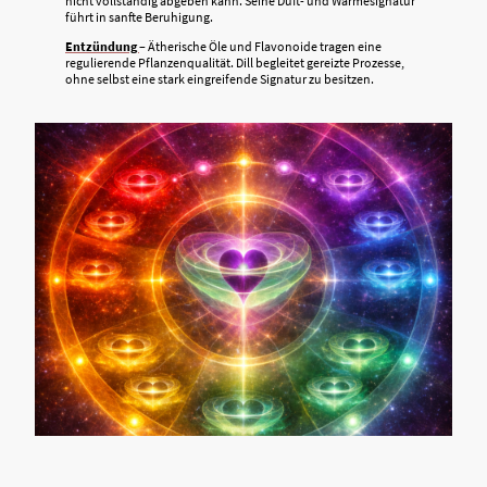
nicht vollständig abgeben kann. Seine Duft- und Wärmesignatur
führt in sanfte Beruhigung.
Entzündung
– Ätherische Öle und Flavonoide tragen eine
regulierende Pflanzenqualität. Dill begleitet gereizte Prozesse,
ohne selbst eine stark eingreifende Signatur zu besitzen.