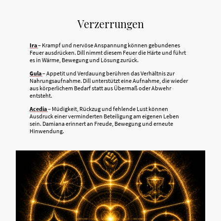
Verzerrungen
Ira
– Krampf und nervöse Anspannung können gebundenes
Feuer ausdrücken. Dill nimmt diesem Feuer die Härte und führt
es in Wärme, Bewegung und Lösung zurück.
Gula
– Appetit und Verdauung berühren das Verhältnis zur
Nahrungsaufnahme. Dill unterstützt eine Aufnahme, die wieder
aus körperlichem Bedarf statt aus Übermaß oder Abwehr
entsteht.
Acedia
– Müdigkeit, Rückzug und fehlende Lust können
Ausdruck einer verminderten Beteiligung am eigenen Leben
sein. Damiana erinnert an Freude, Bewegung und erneute
Hinwendung.