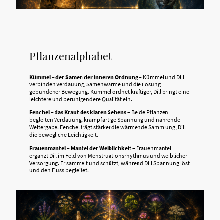
Pflanzenalphabet
Kümmel – der Samen der inneren Ordnung
– Kümmel und Dill
verbinden Verdauung, Samenwärme und die Lösung
gebundener Bewegung. Kümmel ordnet kräftiger, Dill bringt eine
leichtere und beruhigendere Qualität ein.
Fenchel – das Kraut des klaren Sehens
– Beide Pflanzen
begleiten Verdauung, krampfartige Spannung und nährende
Weitergabe. Fenchel trägt stärker die wärmende Sammlung, Dill
die bewegliche Leichtigkeit.
Frauenmantel – Mantel der Weiblichkei
t – Frauenmantel
ergänzt Dill im Feld von Menstruationsrhythmus und weiblicher
Versorgung. Er sammelt und schützt, während Dill Spannung löst
und den Fluss begleitet.