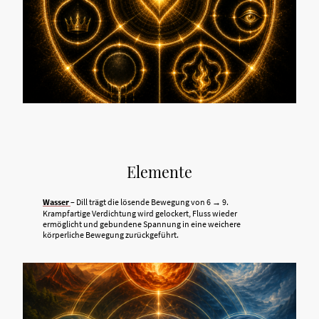
Elemente
Wasser
– Dill trägt die lösende Bewegung von 6 → 9.
Krampfartige Verdichtung wird gelockert, Fluss wieder
ermöglicht und gebundene Spannung in eine weichere
körperliche Bewegung zurückgeführt.