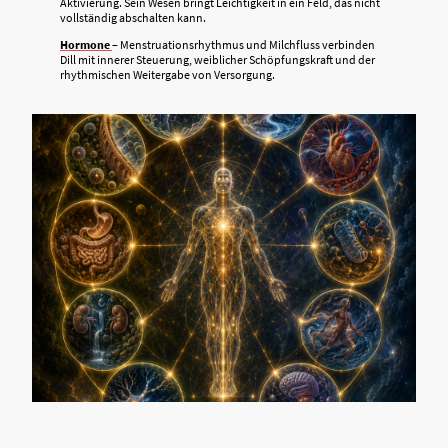
Aktivierung. Sein Wesen bringt Leichtigkeit in ein Feld, das nicht
vollständig abschalten kann.
Hormone
– Menstruationsrhythmus und Milchfluss verbinden
Dill mit innerer Steuerung, weiblicher Schöpfungskraft und der
rhythmischen Weitergabe von Versorgung.