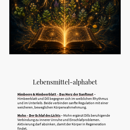
Lebensmittel-alphabet
Himbeere & Himbeerblatt – Das Herz der Sanftmut
–
Himbeerblatt und Dill begegnen sich im weiblichen Rhythmus
und im Unterleib. Beide verbinden sanfte Regulation mit einer
weicheren, beweglichen Körperwahrnehmung.
Mohn – Der Schlaf des Lichts
– Mohn ergänzt Dills beruhigende
Verbindung zu innerer Unruhe und Einschlafproblemen.
Aktivierung darf absinken, damit der Körper in Regeneration
findet.