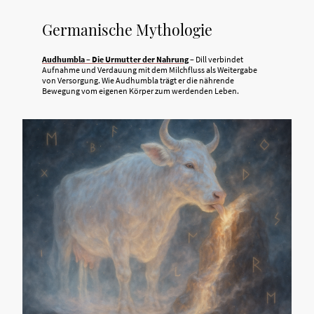
Germanische Mythologie
Audhumbla – Die Urmutter der Nahrung
– Dill verbindet
Aufnahme und Verdauung mit dem Milchfluss als Weitergabe
von Versorgung. Wie Audhumbla trägt er die nährende
Bewegung vom eigenen Körper zum werdenden Leben.