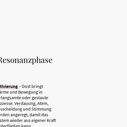
Resonanzphase
tivierung
– Dost bringt
rme und Bewegung in
rlangsamte oder gestaute
ozesse. Verdauung, Atem,
sscheidung und Stimmung
rden angeregt, damit das
stem wieder aus eigener Kraft
iterfließen kann.