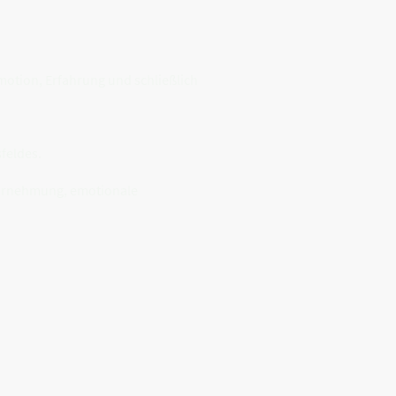
otion, Erfahrung und schließlich
feldes.
Wahrnehmung, emotionale