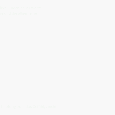
wirkt — noch bevor Worte
re und die allgemeine
schöpfung oder das Gefühl, „nicht