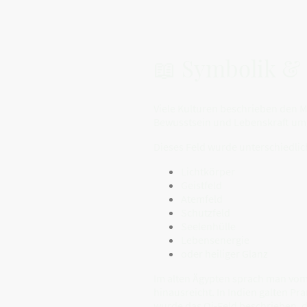
📖 Symbolik & 
Viele Kulturen beschrieben den M
Bewusstsein und Lebenskraft umg
Dieses Feld wurde unterschiedlic
Lichtkörper
Geistfeld
Atemfeld
Schutzfeld
Seelenhülle
Lebensenergie
oder heiliger Glanz
Im alten Ägypten sprach man vom
hinausreicht. In Indien galten P
wurde das Qi-Feld beschrieben, 