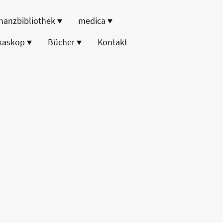
nanzbibliothek
medica
kaskop
Bücher
Kontakt