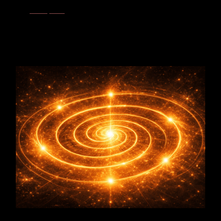
Wendepunkt
- Lösung
Wenn gebundener Druck, Festhalten und Spannungsstau im
unteren Entlastungsfeld nicht weiter gehalten werden können
und das System den Übergang in Loslassen, Abfluss und
natürliche Drucklösung sucht.