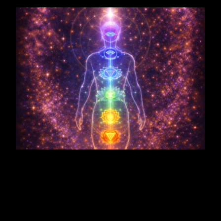
Resonanzphase