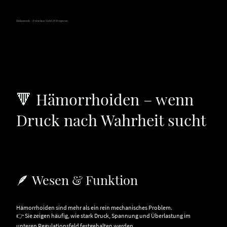
Hokamook - Zwischen Licht & Frequenz
🔻 Hämorrhoiden – wenn
Druck nach Wahrheit sucht
🪶 Wesen & Funktion
Hämorrhoiden sind mehr als ein rein mechanisches Problem.
👉 Sie zeigen häufig, wie stark Druck, Spannung und Überlastung im
unteren Regulationsfeld festgehalten werden.