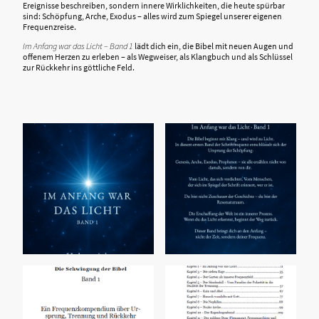
Ereignisse beschreiben, sondern innere Wirklichkeiten, die heute spürbar
sind: Schöpfung, Arche, Exodus – alles wird zum Spiegel unserer eigenen
Frequenzreise.
Im Anfang war das Licht – Band 1
lädt dich ein, die Bibel mit neuen Augen und
offenem Herzen zu erleben – als Wegweiser, als Klangbuch und als Schlüssel
zur Rückkehr ins göttliche Feld.