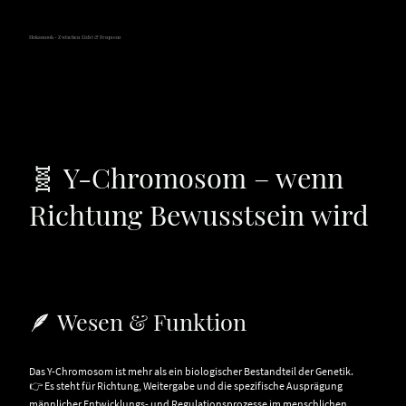
Hokamook - Zwischen Licht & Frequenz
🧬 Y-Chromosom – wenn
Richtung Bewusstsein wird
🪶 Wesen & Funktion
Das Y-Chromosom ist mehr als ein biologischer Bestandteil der Genetik.
👉 Es steht für Richtung, Weitergabe und die spezifische Ausprägung
männlicher Entwicklungs- und Regulationsprozesse im menschlichen