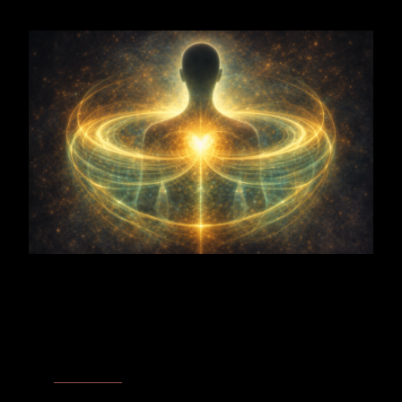
Integrationszentren
Solarzentrum
- Wenn Richtung, Wille, Handlungskraft und
Selbststeuerung klar gebündelt werden.